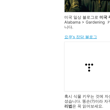
미국 일상 블로그로
미국 
Alabama > Gardening
니다.
요쿠’s 잡담 블로그
혹시 식물 키우는 것에 자
셨습니다. 똥손(?)이라 
리법
은 꼭 읽어보세요.