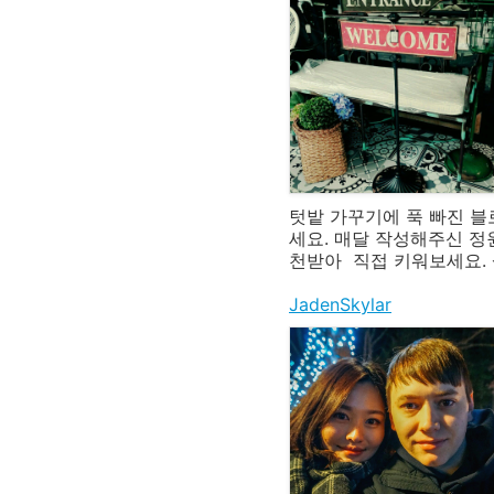
텃밭 가꾸기에 푹 빠진 
세요. 매달 작성해주신 정
천받아
직접 키워보세요.
JadenSkylar