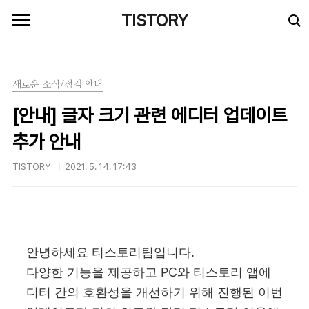
본문 바로가기
TISTORY
새로운 소식/점검 안내
[안내] 글자 크기 관련 에디터 업데이트
추가 안내
TISTORY
2021. 5. 14. 17:43
안녕하세요 티스토리팀입니다.
다양한 기능을 제공하고 PC와 티스토리 앱에
디터 간의 호환성을 개선하기 위해 진행된 이번