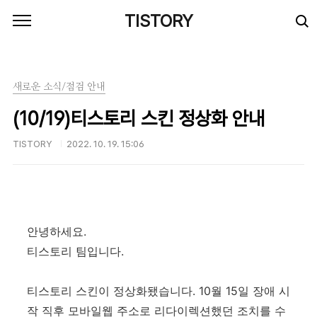
본문 바로가기
TISTORY
새로운 소식/점검 안내
(10/19)티스토리 스킨 정상화 안내
TISTORY
2022. 10. 19. 15:06
안녕하세요.
티스토리 팀입니다.
티스토리 스킨이 정상화됐습니다. 10월 15일 장애 시
작 직후 모바일웹 주소로 리다이렉션했던 조치를 수