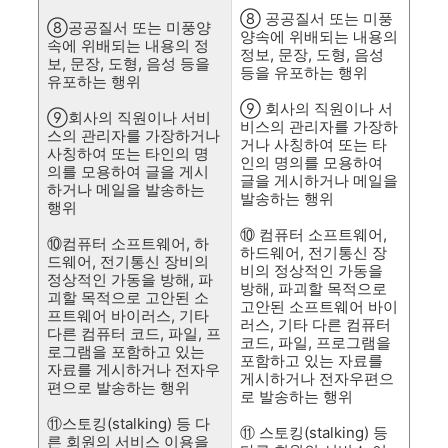
⑧ 공공질서 또는 미풍
⑧공공질서 또는 미풍양
양속에 위배되는 내용의
속에 위배되는 내용의 정
정보, 문장, 도형, 음성
보, 문장, 도형, 음성 등을
등을 유포하는 행위
유포하는 행위
⑨ 회사의 직원이나 서
⑨회사의 직원이나 서비
비스의 관리자를 가장하
스의 관리자를 가장하거나
거나 사칭하여 또는 타
사칭하여 또는 타인의 명
인의 명의를 모용하여
의를 모용하여 글을 게시
글을 게시하거나 메일을
하거나 메일을 발송하는
발송하는 행위
행위
⑩ 컴퓨터 소프트웨어,
⑩컴퓨터 소프트웨어, 하
하드웨어, 전기통신 장
드웨어, 전기통신 장비의
비의 정상적인 가동을
정상적인 가동을 방해, 파
방해, 파괴할 목적으로
괴할 목적으로 고안된 소
고안된 소프트웨어 바이
프트웨어 바이러스, 기타
러스, 기타 다른 컴퓨터
다른 컴퓨터 코드, 파일, 프
코드, 파일, 프로그램을
로그램을 포함하고 있는
포함하고 있는 자료를
자료를 게시하거나 전자우
게시하거나 전자우편으
편으로 발송하는 행위
로 발송하는 행위
⑪스토킹(stalking) 등 다
⑪ 스토킹(stalking) 등
른 회원의 서비스 이용을