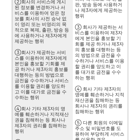
②회사의 서비스에 게시
판, 방송 등에 사용하거
된 정보를 변경하거나 서
나 제3자에게 제공하는
비스를 이용하여 얻은 정
행위
보를 회사의 사전 승낙 없
이 영리 또는 비영리의 목
③ 회사가 제공하는 서
적으로 복제, 출판, 방송 등
비스를 이용하여 제3자
에 사용하거나 제3자에게
에게 본인을 홍보할 기
제공하는 행위
회를 제공 하거나 제3자
의 홍보를 대행하는 등
③회사가 제공하는 서비
의 방법으로 금전을 수
스를 이용하여 제3자에게
수하거나 서비스를 이용
본인을 홍보할 기회를 제
할 권리를 양도하고 이
공 하거나 제3자의 홍보를
를 대가로 금전을 수수
대행하는 등의 방법으로
하는 행위
금전을 수수하거나 서비스
를 이용할 권리를 양도하
④ 회사 기타 제3자의
고 이를 대가로 금전을 수
명예를 훼손하거나 지적
수하는 행위
재산권을 침해하는 등
회사나 제3자의 권리를
④회사 기타 제3자의 명
침해하는 행위
예를 훼손하거나 지적재산
권을 침해하는 등 회사나
⑤ 다른 회원의 이메일
제3자의 권리를 침해하는
주소 및 비밀번호를 도
행위
용하여 부당하게 서비스
를 이용한 경우