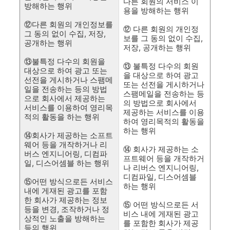
다른 회원의 서비스 이
방해하는 행위
용을 방해하는 행위
⑫다른 회원의 개인정보를
⑫ 다른 회원의 개인정
그 동의 없이 수집, 저장,
보를 그 동의 없이 수집,
공개하는 행위
저장, 공개하는 행위
⑬불특정 다수의 회원을
⑬ 불특정 다수의 회원
대상으로 하여 광고 또는
을 대상으로 하여 광고
선전을 게시하거나 스팸메
또는 선전을 게시하거나
일을 전송하는 등의 방법
스팸메일을 전송하는 등
으로 회사에서 제공하는
의 방법으로 회사에서
서비스를 이용하여 영리목
제공하는 서비스를 이용
적의 활동을 하는 행위
하여 영리목적의 활동을
하는 행위
⑭회사가 제공하는 소프트
웨어 등을 개작하거나 리
⑭ 회사가 제공하는 소
버스 엔지니어링, 디컴파
프트웨어 등을 개작하거
일, 디스어셈블 하는 행위
나 리버스 엔지니어링,
디컴파일, 디스어셈블
⑮어떤 방식으로든 서비스
하는 행위
내에 게재된 광고를 포함
한 회사가 제공하는 정보
⑮ 어떤 방식으로든 서
등을 변경, 조작하거나 정
비스 내에 게재된 광고
상적인 노출을 방해하는
를 포함한 회사가 제공
등의 행위