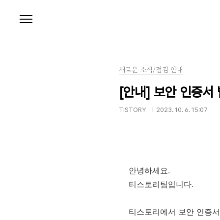
본문 바로가기
새로운 소식/점검 안내
[안내] 보안 인증서
TISTORY
2023. 10. 6. 15:07
안녕하세요.
티스토리팀입니다.
티스토리에서 보안 인증서