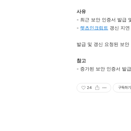
사유
- 최근 보안 인증서 발급 
-
렛츠인크립트
갱신 지연
발급 및 갱신 요청된 보
참고
- 증가된 보안 인증서 발
24
구독하기