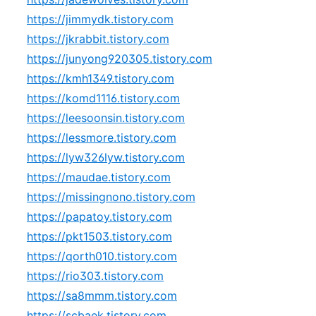
https://jimmydk.tistory.com
https://jkrabbit.tistory.com
https://junyong920305.tistory.com
https://kmh1349.tistory.com
https://komd1116.tistory.com
https://leesoonsin.tistory.com
https://lessmore.tistory.com
https://lyw326lyw.tistory.com
https://maudae.tistory.com
https://missingnono.tistory.com
https://papatoy.tistory.com
https://pkt1503.tistory.com
https://qorth010.tistory.com
https://rio303.tistory.com
https://sa8mmm.tistory.com
https://scbaek.tistory.com