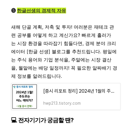
🅢
한글선생의 경제적 자유
새해 단골 계획, 저축 및 투자! 여러분은 재테크 관
련 공부를 어떻게 하고 계신가요? 빠르게 흘러가
는 시장 환경을 따라잡기 힘들다면, 경제 분야 크리
에이터 [한글 선생] 블로그를 추천드립니다. 평일에
는 주식 용어와 기업 분석을, 주말에는 시장 결산
을, 월말에는 배당 일정까지! 꼭 필요한 알짜배기 경
제 정보를 알려드립니다.
[증시 리포트 정리] 2024년 1월의 주도주는 누가 될까?(하나증권 리포트 '누가 왕이 될 상인가')
hwp213.tistory.com
💻 전자기기가 궁금할 땐?