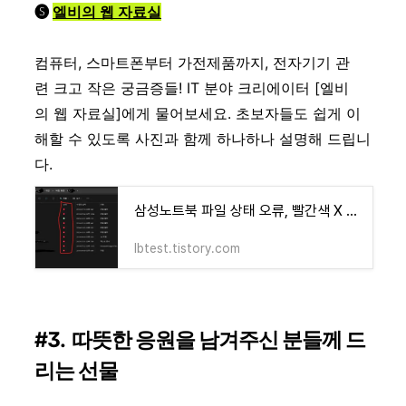
🅢
엘비의 웹 자료실
컴퓨터, 스마트폰부터 가전제품까지, 전자기기 관
련 크고 작은 궁금증들! IT 분야 크리에이터 [엘비
의 웹 자료실]에게 물어보세요. 초보자들도 쉽게 이
해할 수 있도록 사진과 함께 하나하나 설명해 드립니
다.
삼성노트북 파일 상태 오류, 빨간색 X 표시 해결 방법
lbtest.tistory.com
#3. 따뜻한 응원을 남겨주신 분들께 드
리는 선물