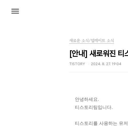
본문 바로가기
새로운 소식/업데이트 소식
[안내] 새로워진 
TISTORY
2024. 8. 27. 19:04
안녕하세요.
티스토리팀입니다.
티스토리를 사용하는 유저들