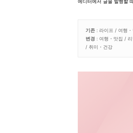
에디터에서 글을 발행할 
기존
: 라이프 / 여행・
변경
: 여행・맛집 / 
/ 취미・건강