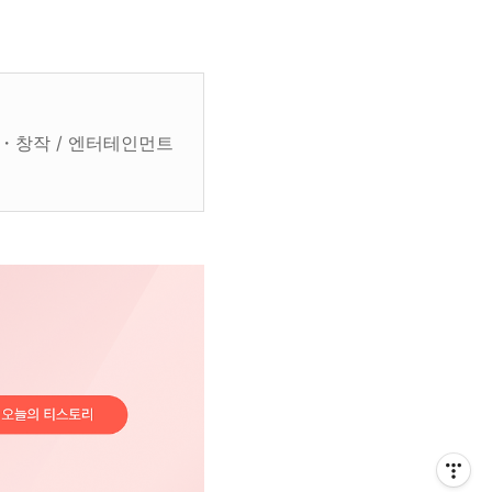
서・창작 / 엔터테인먼트