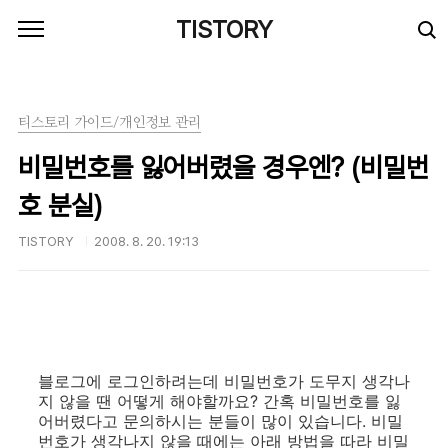
본문 바로가기
TISTORY
티스토리 가이드/개인정보 관리
비밀번호를 잃어버렸을 경우엔? (비밀번
호 분실)
TISTORY
2008. 8. 20. 19:13
블로그에 로그인하려는데 비밀번호가 도무지 생각나
지 않을 땐 어떻게 해야할까요? 간혹 비밀번호를 잃
어버렸다고 문의하시는 분들이 많이 있습니다. 비밀
번호가 생각나지 않을 때에는 아래 방법을 따라 비밀