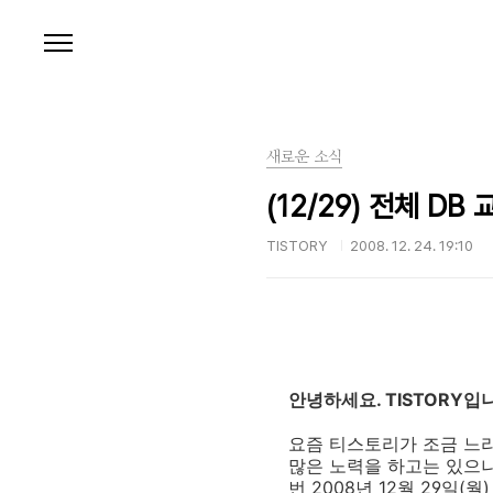
본문 바로가기
새로운 소식
(12/29) 전체 DB
TISTORY
2008. 12. 24. 19:10
안녕하세요. TISTORY입
요즘 티스토리가 조금 느
많은 노력을 하고는 있으나
번 2008년 12월 29일