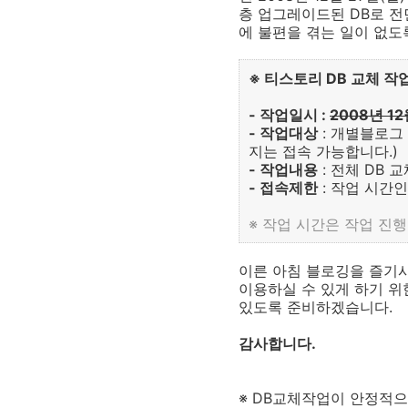
층 업그레이드된 DB로 전
에 불편을 겪는 일이 없도
※ 티스토리 DB 교체 작
- 작업일시 :
2008년 12
- 작업대상
: 개별블로그
지는 접속 가능합니다.)
- 작업내용
: 전체 DB 
- 접속제한
: 작업 시간
※ 작업 시간은 작업 진행
이른 아침 블로깅을 즐기
이용하실 수 있게 하기 위
있도록 준비하겠습니다.
감사합니다.
※ DB교체작업이 안정적으