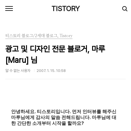
본문 바로가기
TISTORY
티스토리 블로그/2세대 블로그, Tistory
광고 및 디자인 전문 블로거, 마루
[Maru] 님
알 수 없는 사용자
2007. 1. 15. 10:58
안녕하세요. 티스토리입니다. 먼저 인터뷰를 해주신
마루님에게 감사의 말씀 전해드립니다. 마루님에 대
한 간단한 소개부터 시작을 할까요?