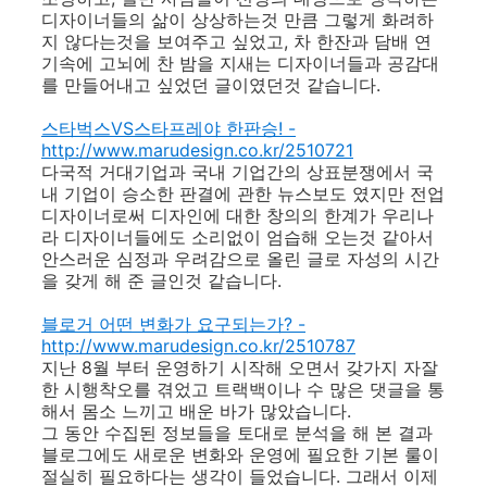
디자이너들의 삶이 상상하는것 만큼 그렇게 화려하
지 않다는것을 보여주고 싶었고, 차 한잔과 담배 연
기속에 고뇌에 찬 밤을 지새는 디자이너들과 공감대
를 만들어내고 싶었던 글이였던것 같습니다.
스타벅스VS스타프레야 한판승! -
http://www.marudesign.co.kr/2510721
다국적 거대기업과 국내 기업간의 상표분쟁에서 국
내 기업이 승소한 판결에 관한 뉴스보도 였지만 전업
디자이너로써 디자인에 대한 창의의 한계가 우리나
라 디자이너들에도 소리없이 엄습해 오는것 같아서
안스러운 심정과 우려감으로 올린 글로 자성의 시간
을 갖게 해 준 글인것 같습니다.
블로거 어떤 변화가 요구되는가? -
http://www.marudesign.co.kr/2510787
지난 8월 부터 운영하기 시작해 오면서 갖가지 자잘
한 시행착오를 겪었고 트랙백이나 수 많은 댓글을 통
해서 몸소 느끼고 배운 바가 많았습니다.
그 동안 수집된 정보들을 토대로 분석을 해 본 결과
블로그에도 새로운 변화와 운영에 필요한 기본 룰이
절실히 필요하다는 생각이 들었습니다. 그래서 이제