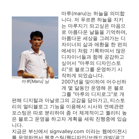
마루(maru)는 하늘을 의미합
니다. 저 푸르른 하늘을 지키
는 마루지기 되고싶은 마음으
로 아름다운 날들을 기억하며,
아름다운 세상을 그려가는 디
자이너의 삶과 애환을 한 편의
에세이 처럼 기록하며서 많은
디자이너들과 함께 공감하고
싶어서 "마루의 디자인스토
리"로 블로그를 운영하기 시
작하게 되었습니다.
마루[Maru] 님
2007년을 맞이하여 어수선하
게 몇 달동안 운영해 온 블로
그를 "마루의 디지로그"로 개
편해 디지털과 아날로그의 교감을 담아가고, 티스토
리의 멀티블로그 기능을 이용해서 시사와 연예관련
포스팅은 따로 분리하여 좀 더 체계적이고 퀄리티 높
은 블로그 운영을 하고자 계획을 세워 진행중에 있습
니다.
지금은 부산에서 signvalley.com 이라는 웹에이젼시
를 운영하면서 웹호스팅/웹디자인/브랜드개발/광고