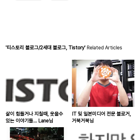
'티스토리 블로그/2세대 블로그, Tistory'
Related Articles
삶이 힘들거나 지칠때, 웃을수
IT 및 일본미디어 전문 블로거,
있는 이야기들... Lane님
거북거북님