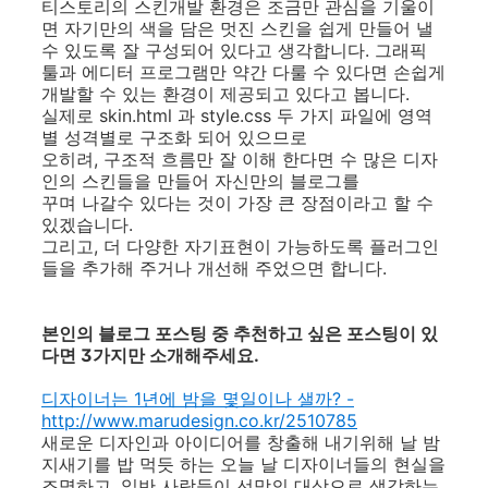
티스토리의 스킨개발 환경은 조금만 관심을 기울이
면 자기만의 색을 담은 멋진 스킨을 쉽게 만들어 낼
수 있도록 잘 구성되어 있다고 생각합니다. 그래픽
툴과 에디터 프로그램만 약간 다룰 수 있다면 손쉽게
개발할 수 있는 환경이 제공되고 있다고 봅니다.
실제로 skin.html 과 style.css 두 가지 파일에 영역
별 성격별로 구조화 되어 있으므로
오히려, 구조적 흐름만 잘 이해 한다면 수 많은 디자
인의 스킨들을 만들어 자신만의 블로그를
꾸며 나갈수 있다는 것이 가장 큰 장점이라고 할 수
있겠습니다.
그리고, 더 다양한 자기표현이 가능하도록 플러그인
들을 추가해 주거나 개선해 주었으면 합니다.
본인의 블로그 포스팅 중 추천하고 싶은 포스팅이 있
다면 3가지만 소개해주세요.
디자이너는 1년에 밤을 몇일이나 샐까? -
http://www.marudesign.co.kr/2510785
새로운 디자인과 아이디어를 창출해 내기위해 날 밤
지새기를 밥 먹듯 하는 오늘 날 디자이너들의 현실을
조명하고, 일반 사람들이 선망의 대상으로 생각하는