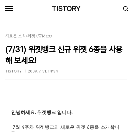
본문 바로가기
TISTORY
새로운 소식/위젯 (Widget)
(7/31) 위젯뱅크 신규 위젯 6종을 사용
해 보세요!
TISTORY
2009. 7. 31. 14:34
안녕하세요. 위젯뱅크 입니다.
7월 4주차 위젯뱅크의 새로운 위젯 6종을 소개합니