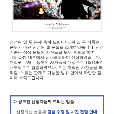
선정된 열 두 분께 축하 드립니다. 위 열 두 작품은
순위가 아닌 선정된 월 순
으로 소개하였습니다. 선정
기준은 정상 응모된 사진들을 모두 후보로 하여
TISTORY 내부에서 심사숙고하여 선정하였습니다.
저작권 문제는 응모된 사진들을 대상으로 TISTORY
내부적으로 검증하였으나, 모든 저작권 사진들을 파
악할 수 없는 관계로 가능한 범위 안에서 확인한 점,
이해 부탁드립니다.
▷ 공모전 선정자들께 드리는 말씀
-
선정되신 분들께
경품 수령 및 사진 전달 안내