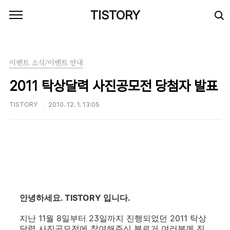
본문 바로가기
TISTORY
이벤트 소식/이벤트 안내
2011 탁상달력 사진공모전 당첨자 발표
TISTORY
2010. 12. 1. 13:05
안녕하세요. TISTORY 입니다.
지난 11월 8일부터 23일까지 진행되었던 2011 탁상
달력 사진공모전에 참여해주신 블로거 여러분께 진