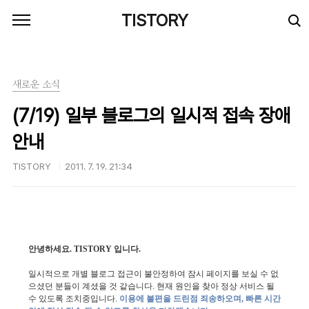
본문 바로가기
TISTORY
새로운 소식
(7/19) 일부 블로그의 일시적 접속 장애
안내
TISTORY
2011. 7. 19. 21:34
안녕하세요. TISTORY 입니다.
일시적으로 개별 블로그 접근이 불안정하여 잠시 페이지를 보실 수 없
으셨던 분들이 계셨을 것 같습니다. 현재 원인을 찾아 정상 서비스 될
수 있도록 조치중입니다.
이용에 불편을 드린점 죄송하오며, 빠른 시간