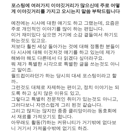
포스팅에 여러가지 이야깃거리가 많으신데 주로 어떻
게 이야깃거리를 가지고 오시는지 말씀 부탁드립니다
예전에는 시사에 대한 얘기도 하고 그랬는데, 요즘은
주로 개인적인 이야기를 많이 하는 편입니다.
이거 재미있다 싶으면 거기에 소감 곁들여서 하기도
하는것도 있고요.
저보다 훨씬 세상 돌아가는 것에 대해 정통한 분들이
다 시사에 대해 이것저것 얘기를 하고 있는데 제가
해봐야 해도 다른데서 다 읽겠다 싶더라구요.
뭐 제가 특별한 시각으로 특별한 글을 쓰는것도 아니
고 말이죠.
월드컵이라던가 하는 당시의 대세 포스팅이라고 할
까..
그런것도 대체로 자제하는 편이고, 정치 이야기는 되
도록 하고 싶지 않은 이유도 있고,
그렇다고 특별히 전문적인 취미가 있는것도 아니고,
그러다보니 자연스럽게 그리 된것 같습니다.
그리고 많지는 않지만 종종 클리앙이라는 동호회에
서 재료를 가져오기도 합니다.
아무래도 활동(?)하는 커뮤니티가 거기밖에 없다보
니 거기서 가져올수밖에 없기도 하죠.