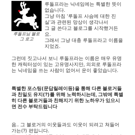
루돌프라는 닉네임에는 특별한 뜻이
없습니다.
그냥 마침 '루돌프 사슴에 대한 진
실'과 관련된 망상이 생각나서
그 글 쓴다고 블로그를 시작했거든
루돌프님 블로
요.
그 로고
그래서 그냥 대충 루돌프라고 이름을
지었죠.
그런데 짓고나서 보니 루돌프라는 이름은 매우 유명
한 캐릭터성이 있는 고유명사지만, 의외로 루돌프라
는 닉네임을 쓰는 사람이 없어서 운이 좋았습니다.
특별한 포스팅(문답릴레이등)을 통해 다른 블로거들
과 친밀도 유지(?)를 위해 노력하시는데, 그밖에 특별
히 다른 블로거들과 친해지기 위한 노하우가 있으시
면 전수 부탁드립니다
음.. 그 블로거의 이웃들과도 이웃이 되려고 쳐들어
가는(?) 편입니다.