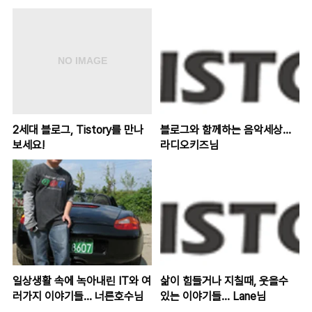
2세대 블로그, Tistory를 만나
블로그와 함께하는 음악세상...
보세요!
라디오키즈님
일상생활 속에 녹아내린 IT와 여
삶이 힘들거나 지칠때, 웃을수
러가지 이야기들... 너른호수님
있는 이야기들... Lane님