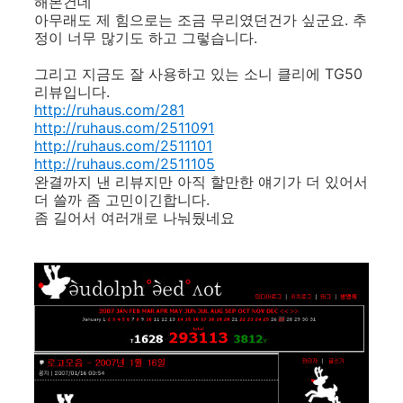
해본건데
아무래도 제 힘으로는 조금 무리였던건가 싶군요. 추
정이 너무 많기도 하고 그렇습니다.
그리고 지금도 잘 사용하고 있는 소니 클리에 TG50
리뷰입니다.
http://ruhaus.com/281
http://ruhaus.com/2511091
http://ruhaus.com/2511101
http://ruhaus.com/2511105
완결까지 낸 리뷰지만 아직 할만한 얘기가 더 있어서
더 쓸까 좀 고민이긴합니다.
좀 길어서 여러개로 나눠뒀네요