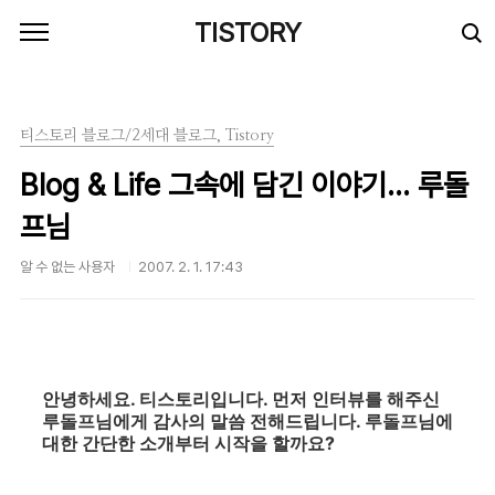
본문 바로가기
TISTORY
티스토리 블로그/2세대 블로그, Tistory
Blog & Life 그속에 담긴 이야기... 루돌
프님
알 수 없는 사용자
2007. 2. 1. 17:43
안녕하세요. 티스토리입니다. 먼저 인터뷰를 해주신
루돌프님에게 감사의 말씀 전해드립니다. 루돌프님에
대한 간단한 소개부터 시작을 할까요?