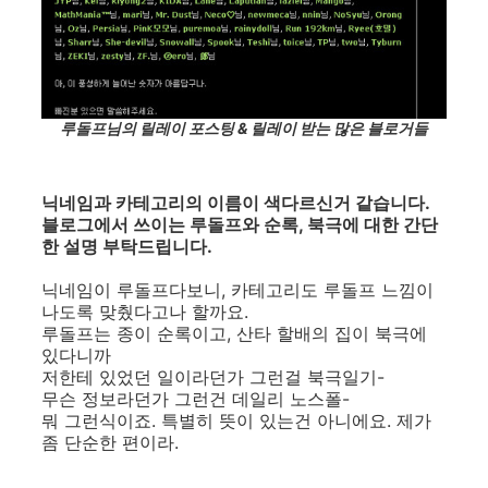
루돌프님의 릴레이 포스팅 & 릴레이 받는 많은 블로거들
닉네임과 카테고리의 이름이 색다르신거 같습니다.
블로그에서 쓰이는 루돌프와 순록, 북극에 대한 간단
한 설명 부탁드립니다.
닉네임이 루돌프다보니, 카테고리도 루돌프 느낌이
나도록 맞췄다고나 할까요.
루돌프는 종이 순록이고, 산타 할배의 집이 북극에
있다니까
저한테 있었던 일이라던가 그런걸 북극일기-
무슨 정보라던가 그런건 데일리 노스폴-
뭐 그런식이죠. 특별히 뜻이 있는건 아니에요. 제가
좀 단순한 편이라.