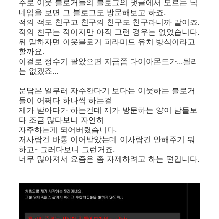
주로 이웃 블로거들의 블로그의 댓글에서 모르는 닉
네임을 보면 그 블로그도 방문해보고 하죠.
적의 적도 친구고 친구의 친구도 친구라니까 말이죠.
적의 친구는 적이지만 아직 그런 경우는 없었습니다.
뭐 말하자면 이웃블로거 피라미드 유치 방식이라고
할까요.
이걸로 정수기 팔았으면 지금쯤 다이아몬드가...될리
는 없겠죠...
문답은 일부러 자주한다기 보다는 이웃하는 블로거
들이 어쩌다 하나씩 하는걸
제가 받아다가 하는건데 제가 방문하는 양이 남들보
다 조금 많다보니 자연히
자주하는게 되어버렸습니다.
저사람건 바통 이어받았는데 이사람건 안해주기 뭐
하고- 그러다보니 그런거죠.
너무 많아져서 요즘은 좀 자제하려고 하는 편입니다.