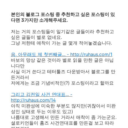
본인의 블로그 포스팅 중 추천하고 싶은 포스팅이 있
다면 3가지만 소개해주세요.
저는 거의 포스팅들이 일기같은 글들이라 추천하고
싶은 글들이 별로 없네요.
그냥 저한테 애착이 가는 글 몇개 적어놓겠습니다.
음, 아무래도 제 첫번째글... - http://ruhaus.com/1
바보의 망상 같은 것이라 별로 읽을 만한 글은 아닙
니다만
사실 이거 쓴다고 테터툴즈 다운받아서 블로그를 만
든거라서
저에게는 조금 기념비적인(?) 포스팅이라고 할까요
그리고 김전일 사건 연대표... -
http://ruhaus.com/14
아직 미완성에 미숙한 부분도 많지만(귀찮아서 미완
성인 상태로 두는 이유도 있고)
나름대로 고생해서 만든 거라서 애착이 좀 가는군요.
셜로키언들이 홈즈 사건연대표를 만든걸 보고 따라