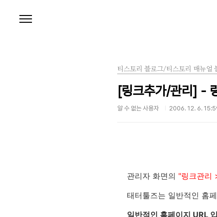
본문 바로가기
티스토리 블로그/티스토리 매뉴얼 
[링크추가/관리] -
알 수 없는 사용자
2006. 12. 6. 15:
관리자 화면의
"링크관리 
태터툴즈는 일반적인 홈페이
일반적인 홈페이지 URL 