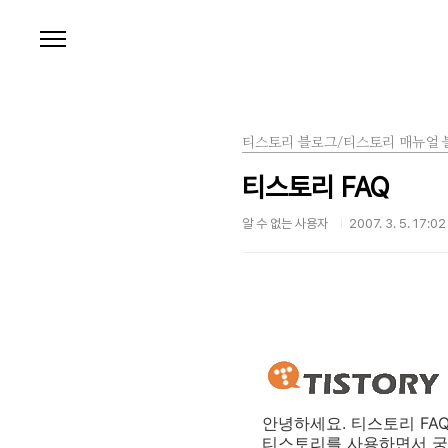
본문 바로가기
티스토리 블로그/티스토리 매뉴얼 
티스토리 FAQ
알 수 없는 사용자
2007. 3. 5. 17:02
안녕하세요. 티스토리 FAQ
티스토리를 사용하면서 궁