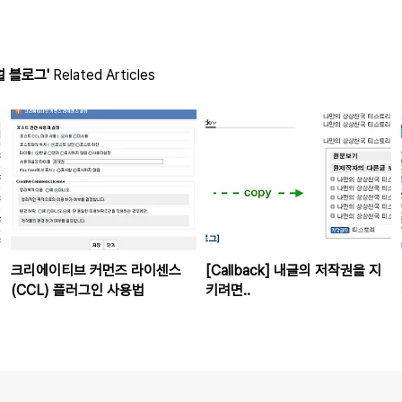
 블로그'
Related Articles
크리에이티브 커먼즈 라이센스
[Callback] 내글의 저작권을 지
(CCL) 플러그인 사용법
키려면..