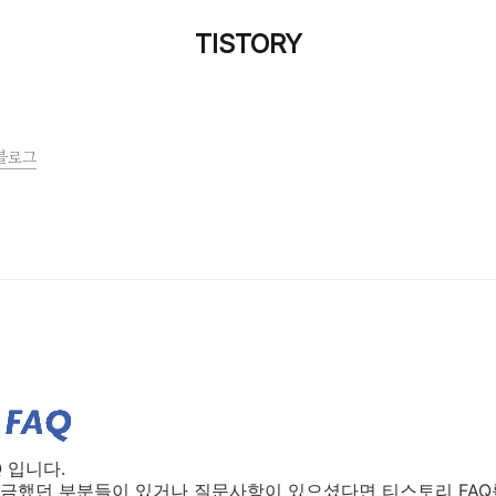
TISTORY
블로그
 입니다.
금했던 부분들이 있거나 질문사항이 있으셨다면 티스토리 FAQ를