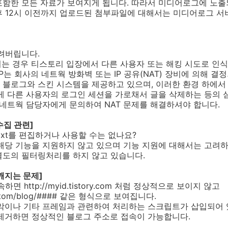
함한 모든 자료가 보여지게 됩니다. 따라서 미디어로그에 노출
오후 12시 이전까지 업로드된 첨부파일에 대해서는 미디어로그 
풀려버립니다.
 변경되는 경우 티스토리 입장에서 다른 사용자 또는 해킹 시도로 
P는 회사의 네트웍 방화벽 또는 IP 공유(NAT) 장비에 의해 
블로그와 스킨 시스템을 제공하고 있으며, 이러한 환경 하에서 
게 다른 사용자의 로그인 세션을 가로채서 글을 삭제하는 등의 
 네트웍 담당자에게 문의하여 NAT 문제를 해결하셔야 합니다.
 수집 관련]
s.txt를 편집하거나 사용할 수는 없나요?
 해당 기능을 지원하지 않고 있으며 기능 지원에 대해서는 고려하
별도의 필터링처리를 하지 않고 있습니다.
깨지는 문제]
면 http://myid.tistory.com 처럼 정상적으로 보이지 않고
om/custom/blog/#### 같은 형식으로 보여집니다.
음악이나 기타 프레임과 관련하여 처리하는 스크립트가 삽입되어 
 제거하면 정상적인 블로그 주소로 접속이 가능합니다.