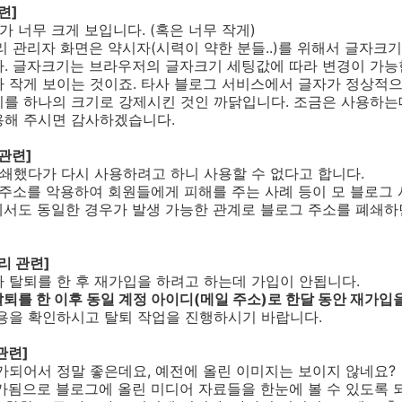
련]
기가 너무 크게 보입니다. (혹은 너무 작게)
토리 관리자 화면은 약시자(시력이 약한 분들..)를 위해서 글자크
다. 글자크기는 브라우저의 글자크기 세팅값에 따라 변경이 가능
 작게 보이는 것이죠. 타사 블로그 서비스에서 글자가 정상적으
기를 하나의 크기로 강제시킨 것인 까닭입니다. 조금은 사용하
용해 주시면 감사하겠습니다.
관련]
 폐쇄했다가 다시 사용하려고 하니 사용할 수 없다고 합니다.
그 주소를 악용하여 회원들에게 피해를 주는 사례 등이 모 블로그
에서도 동일한 경우가 발생 가능한 관계로 블로그 주소를 폐쇄
리 관련]
가 탈퇴를 한 후 재가입을 하려고 하는데 가입이 안됩니다.
퇴를 한 이후 동일 계정 아이디(메일 주소)로 한달 동안 재가입을
내용을 확인하시고 탈퇴 작업을 진행하시기 바랍니다.
관련]
추가되어서 정말 좋은데요, 예전에 올린 이미지는 보이지 않네요?
추가됨으로 블로그에 올린 미디어 자료들을 한눈에 볼 수 있도록 