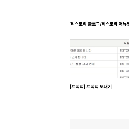
'티스토리 블로그/티스토리 매뉴얼
[트랙백] 트랙백 보내기