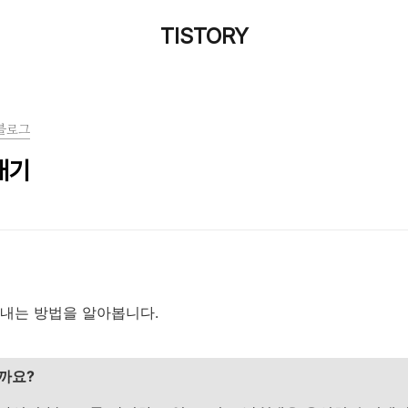
TISTORY
블로그
내기
내는 방법을 알아봅니다.
까요?