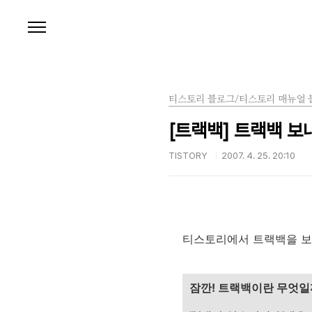
본문 바로가기
티스토리 블로그/티스토리 매뉴얼 
[트랙백] 트랙백 보
TISTORY
2007. 4. 25. 20:10
티스토리에서 트랙백을 보
잠깐! 트랙백이란 무엇일