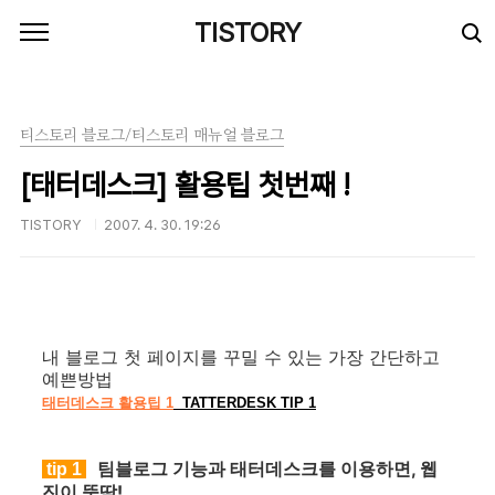
본문 바로가기
TISTORY
티스토리 블로그/티스토리 매뉴얼 블로그
[태터데스크] 활용팁 첫번째 !
TISTORY
2007. 4. 30. 19:26
내 블로그 첫 페이지를 꾸밀 수 있는 가장 간단하고
예쁜방법
태터데스크 활용팁 1
TATTERDESK TIP 1
팀블로그 기능과 태터데스크를 이용하면, 웹
tip 1
진이 뚝딱!