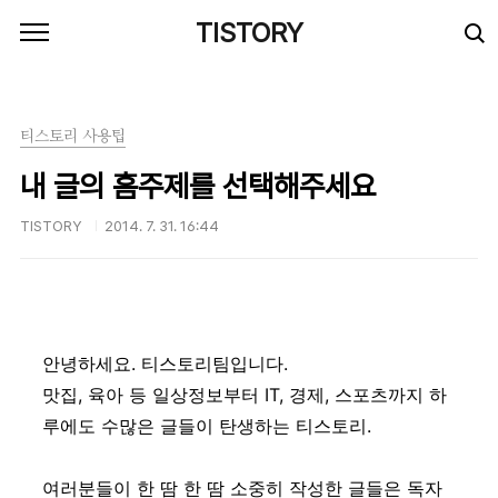
본문 바로가기
TISTORY
티스토리 사용팁
내 글의 홈주제를 선택해주세요
TISTORY
2014. 7. 31. 16:44
안녕하세요. 티스토리팀입니다.
맛집, 육아 등 일상정보부터 IT, 경제, 스포츠까지 하
루에도 수많은 글들이 탄생하는 티스토리.
여러분들이 한 땀 한 땀 소중히 작성한 글들은 독자