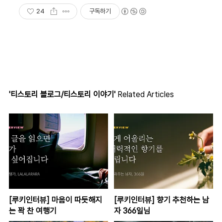
24
구독하기
'티스토리 블로그/티스토리 이야기'
Related Articles
[루키인터뷰] 마음이 따듯해지
[루키인터뷰] 향기 추천하는 남
는 꽉 찬 여행기
자 366일님