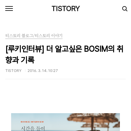
본문 바로가기
TISTORY
티스토리 블로그/티스토리 이야기
[루키인터뷰] 더 알고싶은 BOSIM의 취
향과 기록
TISTORY
2016. 3. 14. 10:27