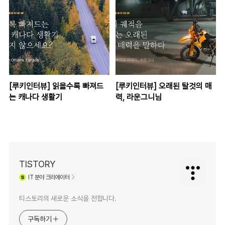
[루키인터뷰] 읽을수록 빠져드
[루키인터뷰] 오래된 탈것의 매
는 캐나다 생활기
력, 라운그니님
TISTORY
IT
분야 크리에이터
티스토리의 새로운 소식을 전합니다.
구독하기