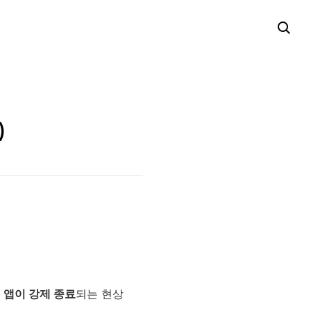
)
 앱이 강제 종료
되는 현상