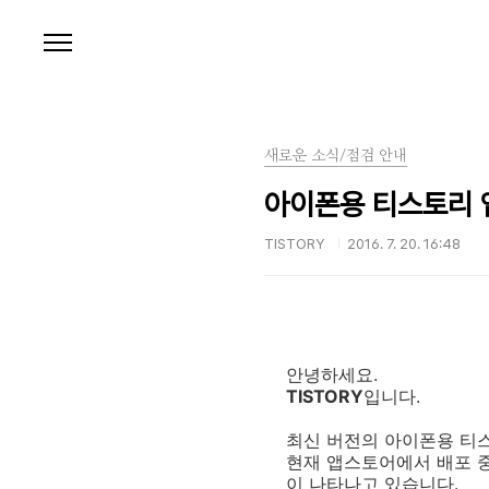
본문 바로가기
새로운 소식/점검 안내
아이폰용 티스토리 앱 1
TISTORY
2016. 7. 20. 16:48
안녕하세요.
TISTORY
입니다.
최신 버전의 아이폰용 티
현재 앱스토어에서 배포 중인
이 나타나고 있습니다.