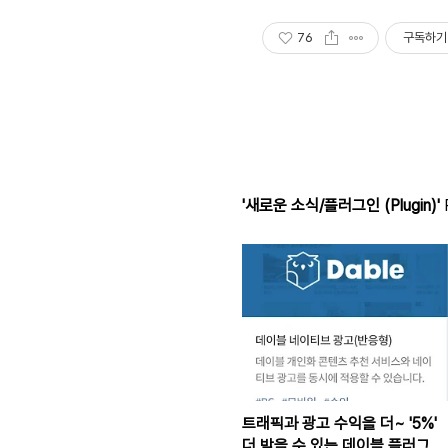
76
구독하기
'새로운 소식/플러그인 (Plugin)'
R
트래픽과 광고 수익을 더~ '5%'
더 받을 수 있는 데이블 플러그인