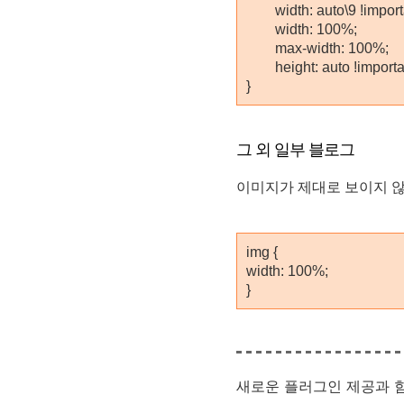
width: auto\9 !importa
width: 100%;
max-width: 100%;
height: auto !importa
}
그 외 일부 블로그
이미지가 제대로 보이지 않
img {
width: 100%;
}
새로운 플러그인 제공과 