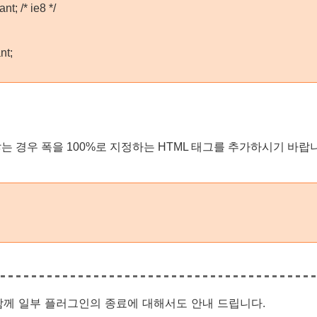
nt; /* ie8 */
nt;
는 경우 폭을 100%로 지정하는 HTML 태그를 추가하시기 바랍
함께 일부 플러그인의 종료에 대해서도 안내 드립니다.