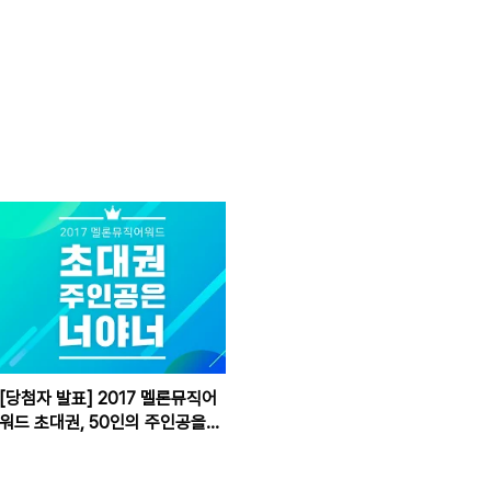
[당첨자 발표] 2017 멜론뮤직어
워드 초대권, 50인의 주인공을
발표합니다.