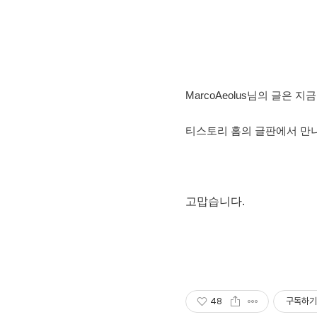
MarcoAeolus
님의 글은 지
티스토리 홈의
글판에서 만나
고맙습니다.
48
구독하기