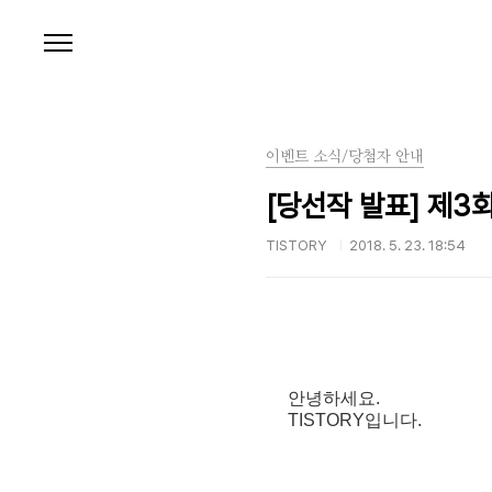
본문 바로가기
이벤트 소식/당첨자 안내
[당선작 발표] 제3
TISTORY
2018. 5. 23. 18:54
안녕하세요.
TISTORY입니다.