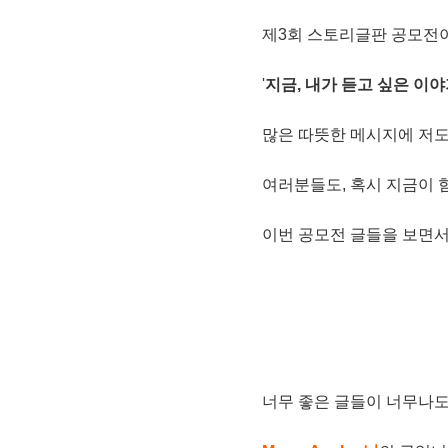
제3회 스토리글판 공모전
'
지금, 내가 듣고 싶은 이
많은 따뜻한 메시지에 저도
여러분들도, 혹시 지금이 
이번 공모전 글들을 보면
너무 좋은 글들이 너무나도 