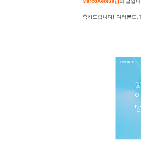
MarcoAeolus님
의 글입니
축하드립니다! 여러분도, 