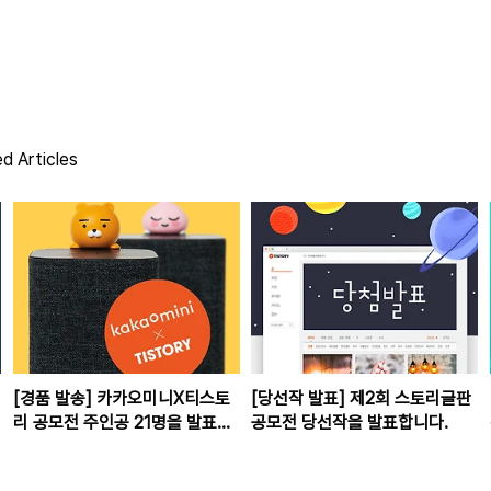
d Articles
[경품 발송] 카카오미니X티스토
[당선작 발표] 제2회 스토리글판
리 공모전 주인공 21명을 발표합
공모전 당선작을 발표합니다.
니다.