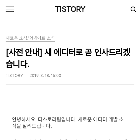
본문 바로가기
TISTORY
새로운 소식/업데이트 소식
[사전 안내] 새 에디터로 곧 인사드리겠
습니다.
TISTORY
2019. 3. 18. 15:00
안녕하세요. 티스토리팀입니다. 새로운 에디터 개발 소
식을 알려드립니다.