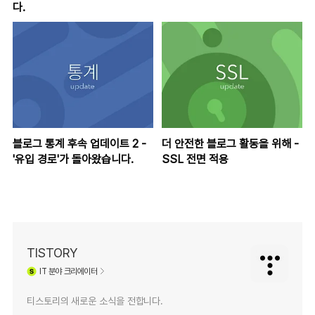
다.
블로그 통계 후속 업데이트 2 -
더 안전한 블로그 활동을 위해 -
'유입 경로'가 돌아왔습니다.
SSL 전면 적용
TISTORY
IT
분야 크리에이터
티스토리의 새로운 소식을 전합니다.