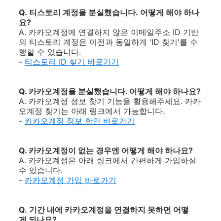
Q. 티스토리 계정을 분실했습니다. 어떻게 해야 하나
요?
A. 카카오계정에 연결하지 않은 이메일주소 ID 기반
의 티스토리 계정은 이전과 동일하게 'ID 찾기'를 수
행할 수 있습니다.
-
티스토리 ID 찾기 바로가기
Q. 카카오계정을 분실했습니다. 어떻게 해야 하나요?
A. 카카오계정 정보 찾기 기능을 활용해주세요. 카카
오계정 찾기는 아래 링크에서 가능합니다.
-
카카오계정 정보 확인 바로가기
Q. 카카오계정이 없는 경우엔 어떻게 해야 하나요?
A. 카카오계정은 아래 링크에서 간편하게 가입하실
수 있습니다.
-
카카오계정 가입 바로가기
Q. 기간 내에 카카오계정을 연결하지 못하면 어떻
게 되나요?