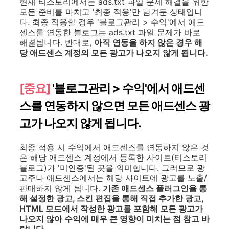
현재 티스토리에서는 ads.txt 파일 문제 해결을 위한
모든 준비를 마치고 '최종 적용'만 남겨둔 상태입니
다. 최종 적용할 경우 '블로그관리 > 수익'에서 애드
센스를 연동한 블로그는 ads.txt 파일 문제가 바로
해결됩니다. 반대로,
아직 연동을 하지 않은 경우 해
당 애드센스 계정의 모든 광고가 나오지 않게 됩니다.
[중요]
'블로그관리 > 수익'에서 애드센
스를 연동하지 않으면 모든 애드센스 광
고가 나오지 않게 됩니다.
최종 적용 시 수익에서 애드센스를 연동하지 않은 것
은 해당 애드센스 계정에서 등록한 사이트(티스토리
블로그)가 '미인증'된 곳을 의미합니다. 그러므로 광
고주나 애드센스에서는 해당 사이트에 광고를 노출/
판매하지 않게 됩니다.
기존 애드센스 플러그인을 통
해 설정한 광고, 스킨 편집을 통해 직접 추가한 광고,
HTML 모드에서 작성한 광고를 포함해 모든 광고가
나오지 않아 수익에 매우 큰 영향이 미치는 점 참고 바