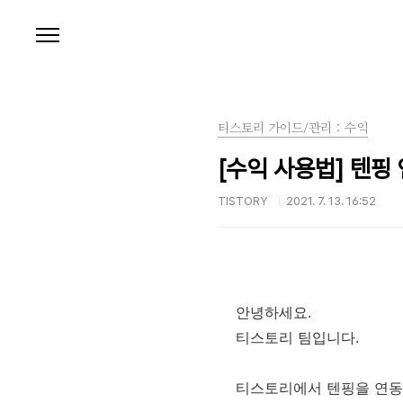
본문 바로가기
티스토리 가이드/관리 : 수익
[수익 사용법] 텐핑
TISTORY
2021. 7. 13. 16:52
안녕하세요.
티스토리 팀입니다.
티스토리에서 텐핑을 연동