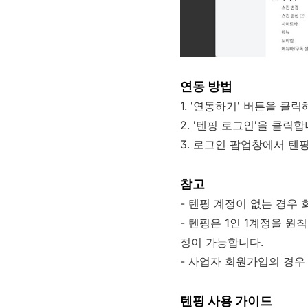
연동 방법
1. '연동하기' 버튼을 클
2. '텐핑 로그인'을 클릭합
3. 로그인 팝업창에서 텐
참고
- 텐핑 계정이 없는 경우
- 텐핑은 1인 1계정을 
정이 가능합니다.
- 사업자 회원가입의 경우
텐핑 사용 가이드