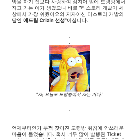
방을 자기 집보다 사랑하여 심지어 밤에 도령방에서
자고 가는 이가 생겼으니 바로 "티스토리 개발이 세
상에서 가장 쉬웠어요의 저자이신 티스토리 개발의
달인
애드립 Crizin 선생
"이십니다.
.
.
"자, 오늘도 도령방에서 자는 거다."
.
.
언제부터인가 부쩍 잦아진 도령방 취침에 안쓰러운
마음이 들었습니다. 혹시 너무 많이 발행된 Ticket