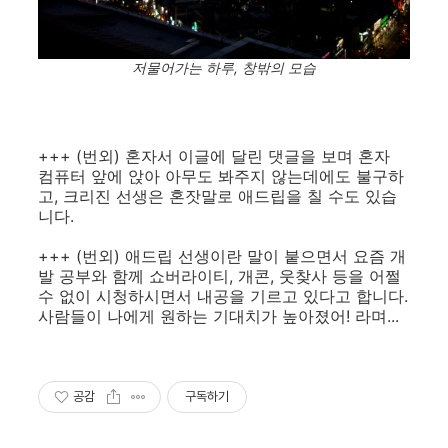
저물어가는 하루, 창밖의 모습
+++ (번외) 혼자서 이글에 달린 댓글을 보며 혼자
컴퓨터 앞에 앉아 아무도 봐주지 않는데에도 불구하
고, 크리진 선생은 혼잣말로 애드립을 칠 수도 있습
니다.
+++ (번외) 애드립 선생이란 말이 붙으면서 요즘 개
발 공부와 함께 쇼버라이티, 개콘, 웃찾사 등을 어쩔
수 없이 시청하시면서 내공을 기르고 있다고 합니다.
사람들이 나에게 원하는 기대치가 높아졌어! 라며...
공감
구독하기