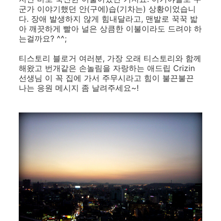
군가 이야기했던 안(구에)습(기차는) 상황이었습니
다. 장애 발생하지 않게 힘내달라고, 맨발로 꾹꾹 밟
아 깨끗하게 빨아 널은 상큼한 이불이라도 드려야 하
는걸까요? ^^;
티스토리 블로거 여러분, 가장 오래 티스토리와 함께
해왔고 번개같은 손놀림을 자랑하는 애드립 Crizin
선생님 이 꼭 집에 가서 주무시라고 힘이 불끈불끈
나는 응원 메시지 좀 날려주세요~!