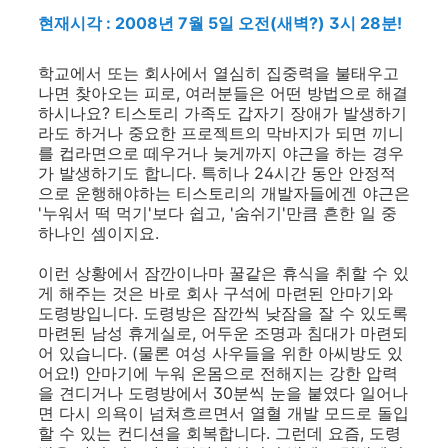
현재시각 : 2008년 7월 5일 오전(새벽?) 3시 28분!
학교에서 또는 회사에서 열심히 집중력을 불태우고
나면 찾아오는 피로, 여러분들은 어떤 방법으로 해결
하시나요? 티스토리 가족도 갑자기 장애가 발생하기
라도 하거나 중요한 프로젝트의 막바지가 되면 끼니
를 컵라면으로 떼우거나 늦게까지 야근을 하는 경우
가 발생하기도 합니다. 특히나 24시간 동안 안정적
으로 운행해야하는 티스토리의 개발자들에겐 야근은
'누워서 떡 먹기'보다 쉽고, '숨쉬기'만큼 흔한 일 중
하나인 셈이지요.
이런 상황에서 잠깐이나마 꿀같은 휴식을 취할 수 있
게 해주는 것은 바로 회사 구석에 마련된 안마기와
도령방입니다. 도령방은 잠깐씩 낮잠을 잘 수 있도록
마련된 남성 휴게실로, 어두운 조명과 침대가 마련되
어 있습니다. (물론 여성 사우들을 위한 아씨방도 있
어요!) 안마기에 누워 온몸으로 전해지는 강한 압력
을 견디거나 도령방에서 30분씩 눈을 붙였다 일어나
면 다시 의욕이 넘쳐흐르면서 열혈 개발 모드로 돌입
할 수 있는 컨디션을 회복합니다. 그런데 요즘, 도령