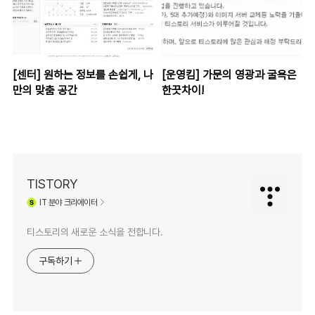
[센터] 원하는 정보를 손쉽게, 나
[운영킴] 가문의 영광과 굴욕은
만의 맞춤 공간
한끗차이!
TISTORY
IT
분야 크리에이터
티스토리의 새로운 소식을 전합니다.
구독하기