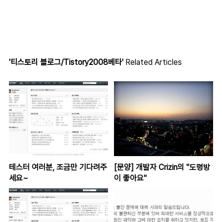
'티스토리 블로그/Tistory2008베타'
Related Articles
테스터 여러분, 조금만 기다려주
[문양] 개발자 Crizin의 "도령방
세요~
이 좋아요"