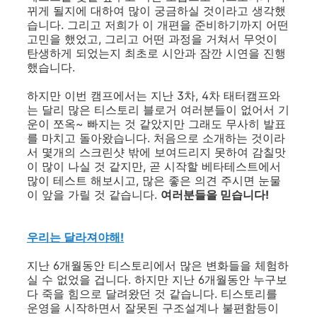
뀌게 될지에 대하여 많이 궁금하실 것이라고 생각했
습니다. 그리고 저희가 이 개편을 준비하기까지 어떤
고민을 했었고, 그리고 어떤 과정을 거쳐서 무엇이
탄생하게 되었는지 최초로 시안과 잠깐 시연을 진행
했습니다.
하지만 이번 캠프에서는 지난 3차, 4차 태터캠프와
는 달리 많은 티스토리 블로거 여러분들이 없어서 기
운이 쪼옥~ 빠지는 것 같았지만 그래도 무사히 발표
를 마치고 돌아왔습니다. 처음으로 소개하는 것이라
서 몇개의 스크린샷 밖에 보여드리지 못하여 감칠맛
이 많이 나실 것 같지만, 곧 시작할 베타테스트에서
많이 테스트 해보시고, 많은 좋은 의견 주시면 눈물
이 앞을 가릴 것 같습니다.
여러분들을 믿습니다!
우리는 달라져야해!
지난 6개월동안 티스토리에서 많은 변화들을 체험하
실 수 없었을 겁니다. 하지만 지난 6개월동안 누구보
다 죽을 힘으로 달려왔던 것 같습니다. 티스토리를
운영을 시작하면서 잘못된 구조설계나 불편함등이