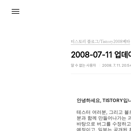
본문 바로가기
티스토리 블로그/Tistory2008베타
2008-07-11 업
알 수 없는 사용자
2008. 7. 11. 20:5
안녕하세요, TISTORY입
테스터 여러분, 그리고 
분과 함께 만들어나가는 
바탕으로 버그를 수정하고
예정이고, 일부는 공개된 