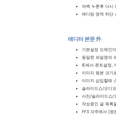
여백 누룬후 다시 
에디팅 영역 하단 
에디터 본문 外
기본설정 도메인이
동일한 파일명의 
IE에서 폰트설정,
이미지 원본 크기
이미지 삽입할때 스
슬라이드쇼/오디오
사진/슬라이드쇼/
작성중인 글 목록
FF3 각주에서 [