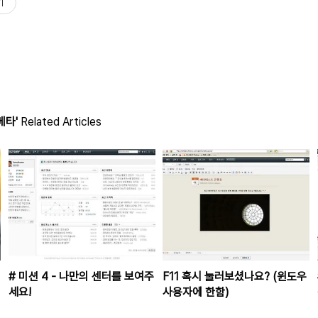
기
베타'
Related Articles
# 미션 4 - 나만의 센터를 보여주
F11 혹시 눌러보셨나요? (윈도우
#
세요!
사용자에 한함)