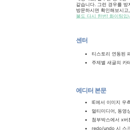
같습니다. 그런 경우를 방
방문하시면 확인해보시고,
불도 다시 한번! 화이팅입
센터
티스토리 연동된 
주제별 새글의 카
에디터 본문
IE에서 이미지 우
멀티미디어, 동영상
첨부박스에서 x버
redo/undo 시