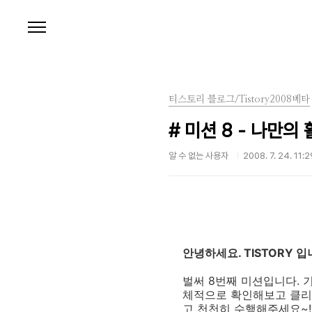
본문 바로가기
티스토리 블로그/Tistory2008베타
# 미션 8 - 나만
알 수 없는 사용자
2008. 7. 24. 11:2
안녕하세요. TISTORY 입
벌써 8번째 미션입니다. 
체적으로 확인해보고 클리
고 천천히 수행해주세요~! 