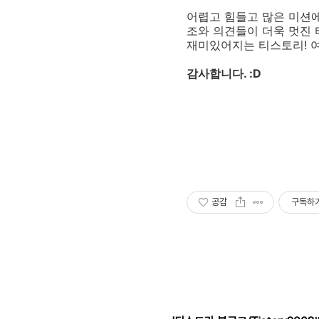
어렵고 힘들고 많은 미션에
조와 의견들이 더욱 멋진 티
재미있어지는 티스토리! 
감사합니다. :D
공감
구독하