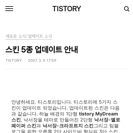
본문 바로가기
TISTORY
새로운 소식/업데이트 소식
스킨 5종 업데이트 안내
TISTORY
2007. 3. 9. 17:59
안녕하세요. 티스토리입니다. 티스토리에 5가지 스
킨이 업데이트 되었습니다. 업데이트된 스킨은 다음
과 같습니다. 하늘 배경의 1단형
tistory MyDream
스킨
, 낙서장을 테마로 만들어진 2단형
낙서장-옐로
페이퍼 스킨
과
낙서장-크라프트지 스킨
그리고 팀블
로그을 위한 오른쪽 2단 사이드바 형식의 3단 스킨