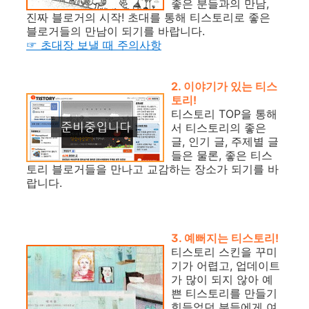
좋은 분들과의 만남,
진짜 블로거의 시작! 초대를 통해 티스토리로 좋은
블로거들의 만남이 되기를 바랍니다.
☞ 초대장 보낼 때 주의사항
2. 이야기가 있는 티스
토리
!
티스토리 TOP을 통해
서 티스토리의 좋은
글, 인기 글, 주제별 글
들은 물론, 좋은 티스
토리 블로거들을 만나고 교감하는 장소가 되기를 바
랍니다.
3. 예뻐지는 티스토리!
티스토리 스킨을 꾸미
기가 어렵고, 업데이트
가 많이 되지 않아 예
쁜 티스토리를 만들기
힘들었던 분들에게 여