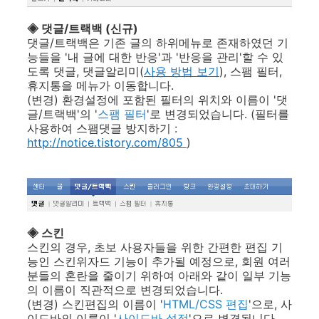
◈ 댓글/트랙백 (신규)
댓글/트랙백은 기존 글의 하위메뉴로 존재하였던 기
능들을 '내 글에 대한 반응'과 '반응을 관리'할 수 있
도록 댓글, 댓글알리미(
사용 방법 보기
), 스팸 필터,
휴지통을 메뉴가 이동합니다.
(변경) 환경설정에 포함된 필터의 위치와 이름이 '댓
글/트랙백'의 '
스팸 필터
'로 변경되었습니다. (필터를
사용하여 스팸댓글 방지하기 :
http://notice.tistory.com/805
)
◈ 스킨
스킨의 경우, 초보 사용자들을 위한 간편한 편집 기
능인 스킨위자드 기능이 추가될 예정으로, 회원 여러
분들의 혼란을 줄이기 위하여 아래와 같이 일부 기능
의 이름이 직관적으로 변경되었습니다.
(변경) 스킨편집의 이름이 '
HTML/CSS 편집
'으로, 사
이드바의 이름이 '
사이드바 설정
'으로 변경됩니다.