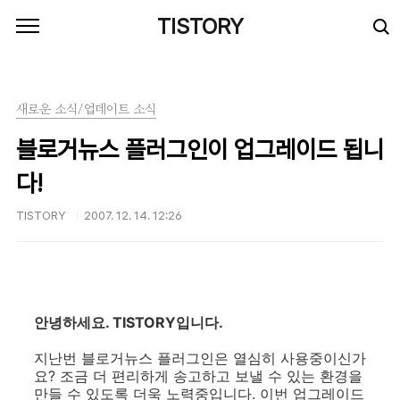
본문 바로가기
TISTORY
새로운 소식/업데이트 소식
블로거뉴스 플러그인이 업그레이드 됩니
다!
TISTORY
2007. 12. 14. 12:26
안녕하세요. TISTORY입니다.
지난번 블로거뉴스 플러그인은 열심히 사용중이신가
요? 조금 더 편리하게 송고하고 보낼 수 있는 환경을
만들 수 있도록 더욱 노력중입니다. 이번 업그레이드