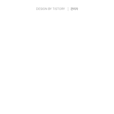
DESIGN BY
TISTORY
관리자