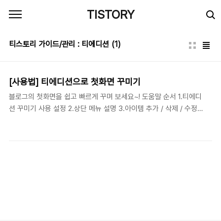
본문 바로가기
TISTORY
티스토리 가이드/관리 : 티에디션
(1)
[사용법] 티에디션으로 첫화면 꾸미기
블로그의 첫화면을 쉽고 빠르게 꾸며 보세요~! 도움말 순서 1.티에디
션 꾸미기 사용 설정 2.상단 메뉴 설명 3.아이템 추가 / 삭제 / 수정
4.글 선택 5.디자인 변경 6.티에디션 발행하기 7.FAQ 1. 티에디션
꾸미기 사용 설정 STEP 1 : 블로그 관리 > 스킨 > 첫화면 꾸미기 메
뉴로 이동 STEP 2 : (1)에서 "사용" 체크 STEP 3 (1) 첫화면 꾸미
기 : 첫화면 꾸미기 버튼을 클릭하면, 꾸미기 화면으로 이동 (2) 바로
가기 배너 : "사용"에 체크하시면, 로그인 상태에서 블로그 첫화면 우
측에 바로가기 배너 노출 2. 상단 메뉴 상단 메뉴 - 추천세트 : 아이
템들을 조합한 추천 화면을 제공 - 보관함 : 첫화면을 저장하여 보관
하는 기능 - 도움말 : 가이드 블로그의 글로 이동 - ..