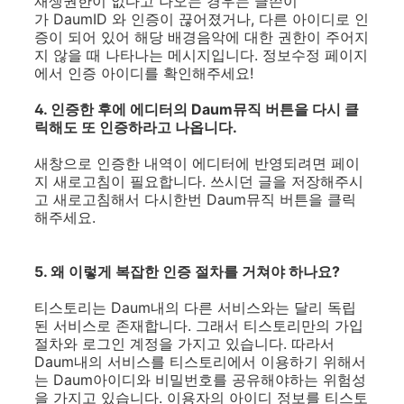
재생권한이 없다고 나오는 경우는 글쓴이
가 DaumID 와 인증이 끊어졌거나, 다른 아이디로 인
증이 되어 있어 해당 배경음악에 대한 권한이 주어지
지 않을 때 나타나는 메시지입니다. 정보수정 페이지
에서 인증 아이디를 확인해주세요!
4. 인증한 후에 에디터의 Daum뮤직 버튼을 다시 클
릭해도 또 인증하라고 나옵니다.
새창으로 인증한 내역이 에디터에 반영되려면 페이
지 새로고침이 필요합니다. 쓰시던 글을 저장해주시
고 새로고침해서 다시한번 Daum뮤직 버튼을 클릭
해주세요.
5. 왜 이렇게 복잡한 인증 절차를 거쳐야 하나요?
티스토리는 Daum내의 다른 서비스와는 달리 독립
된 서비스로 존재합니다. 그래서 티스토리만의 가입
절차와 로그인 계정을 가지고 있습니다. 따라서
Daum내의 서비스를 티스토리에서 이용하기 위해서
는 Daum아이디와 비밀번호를 공유해야하는 위험성
을 가지고 있습니다. 이용자의 아이디 정보를 티스토