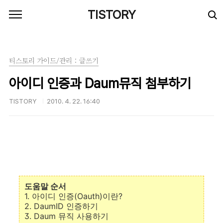
본문 바로가기
TISTORY
티스토리 가이드/관리 : 글쓰기
아이디 인증과 Daum뮤직 첨부하기
TISTORY
2010. 4. 22. 16:40
도움말 순서
1. 아이디 인증(Oauth)이란?
2. DaumID 인증하기
3. Daum 뮤직 사용하기