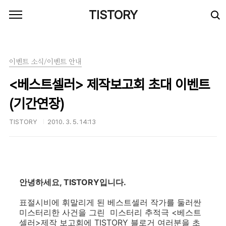
본문 바로가기
TISTORY
이벤트 소식/이벤트 안내
<베스트셀러> 제작보고회 초대 이벤트
(기간연장)
TISTORY
2010. 3. 5. 14:13
안녕하세요, TISTORY입니다.
표절시비에 휘말리게 된 베스트셀러 작가를 둘러싼
미스터리한 사건을 그린 미스터리 추적극 <베스트
셀러>제작 보고회에 TISTORY 블로거 여러분을 초