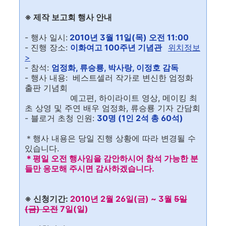
※ 제작 보고회 행사 안내
- 행사 일시:
2010년 3월 11일(목) 오전 11:00
- 진행 장소:
이화여고 100주년 기념관
위치정보
>
- 참석:
엄정화, 류승룡, 박사랑, 이정호 감독
- 행사 내용: 베스트셀러 작가로 변신한 엄정화
출판 기념회
예고편, 하이라이트 영상, 메이킹 최
초 상영 및 주연 배우 엄정화, 류승룡 기자 간담회
- 블로거 초청 인원:
30명 (1인 2석 총 60석)
＊행사 내용은 당일 진행 상황에 따라 변경될 수
있습니다.
＊평일 오전 행사임을 감안하시어 참석 가능한 분
들만 응모해 주시면 감사하겠습니다.
※ 신청기간:
2010년 2월 26일(금) ~ 3월
5일
(금) 오전
7일(일)