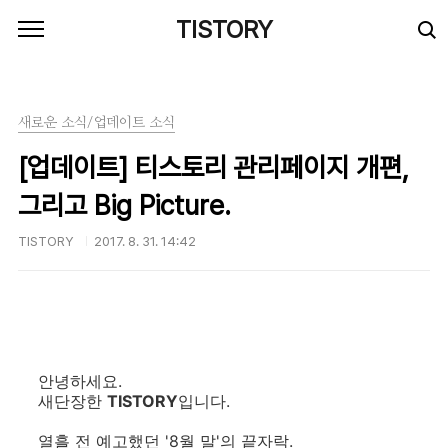
본문 바로가기
TISTORY
새로운 소식/업데이트 소식
[업데이트] 티스토리 관리페이지 개편,
그리고 Big Picture.
TISTORY
2017. 8. 31. 14:42
안녕하세요.
새단장한
TISTORY
입니다.
열흘 전 예고했던 '8월 말'의 끝자락.