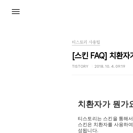
본문 바로가기
티스토리 사용팁
[스킨 FAQ] 치환자
TISTORY
2018. 10. 4. 09:19
치환자가 뭔가
티스토리는 스킨을 통해서
스킨은 치환자를 사용하여
성됩니다.