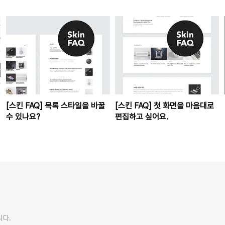
[스킨 FAQ] 목록 스타일을 바꿀
[스킨 FAQ] 첫 화면을 마음대로
수 있나요?
편집하고 싶어요.
니다.