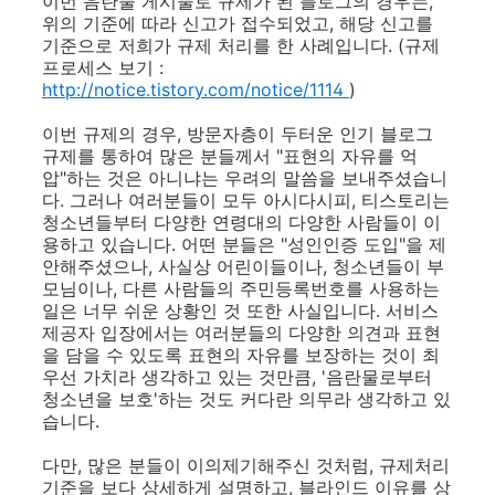
이번 음란물 게시물로 규제가 된 블로그의 경우는,
위의 기준에 따라 신고가 접수되었고, 해당 신고를
기준으로 저희가 규제 처리를 한 사례입니다. (규제
프로세스 보기 :
http://notice.tistory.com/notice/1114
)
이번 규제의 경우, 방문자층이 두터운 인기 블로그
규제를 통하여 많은 분들께서 "표현의 자유를 억
압"하는 것은 아니냐는 우려의 말씀을 보내주셨습니
다. 그러나 여러분들이 모두 아시다시피, 티스토리는
청소년들부터 다양한 연령대의 다양한 사람들이 이
용하고 있습니다. 어떤 분들은 "성인인증 도입"을 제
안해주셨으나, 사실상 어린이들이나, 청소년들이 부
모님이나, 다른 사람들의 주민등록번호를 사용하는
일은 너무 쉬운 상황인 것 또한 사실입니다. 서비스
제공자 입장에서는 여러분들의 다양한 의견과 표현
을 담을 수 있도록 표현의 자유를 보장하는 것이 최
우선 가치라 생각하고 있는 것만큼, '음란물로부터
청소년을 보호'하는 것도 커다란 의무라 생각하고 있
습니다.
다만, 많은 분들이 이의제기해주신 것처럼, 규제처리
기준을 보다 상세하게 설명하고, 블라인드 이유를 상