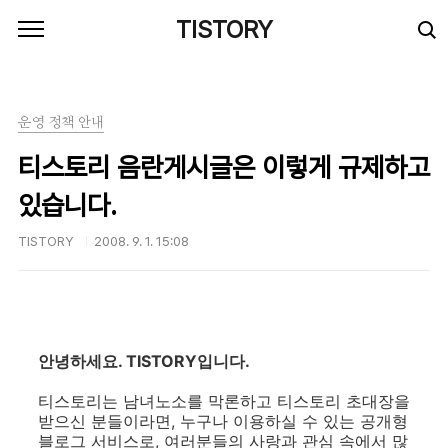
본문 바로가기
TISTORY
운영 정책 안내
티스토리 음란게시글은 이렇게 규제하고
있습니다.
TISTORY
2008. 9. 1. 15:08
안녕하세요. TISTORY입니다.
티스토리는 남녀노소를 막론하고 티스토리 초대장을
받으신 분들이라면, 누구나 이용하실 수 있는 공개형
블로그 서비스로, 여러분들의 사랑과 관심 속에서 많