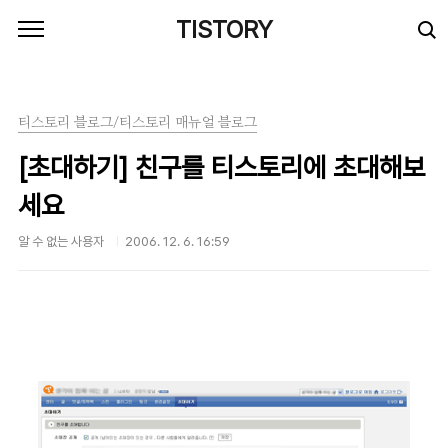
본문 바로가기
TISTORY
티스토리 블로그/티스토리 매뉴얼 블로그
[초대하기] 친구를 티스토리에 초대해보
세요
알 수 없는 사용자
2006. 12. 6. 16:59