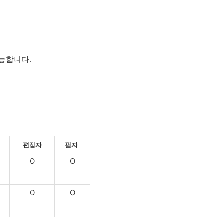
능합니다.
편집자
필자
O
O
O
O