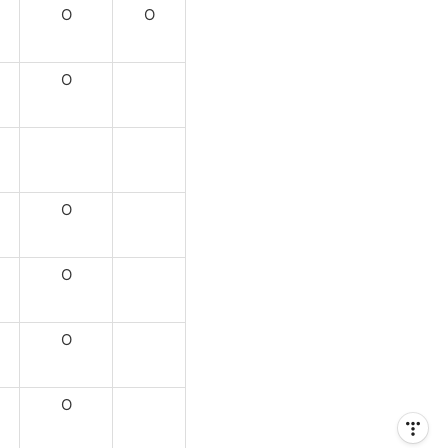
O
O
O
O
O
O
O