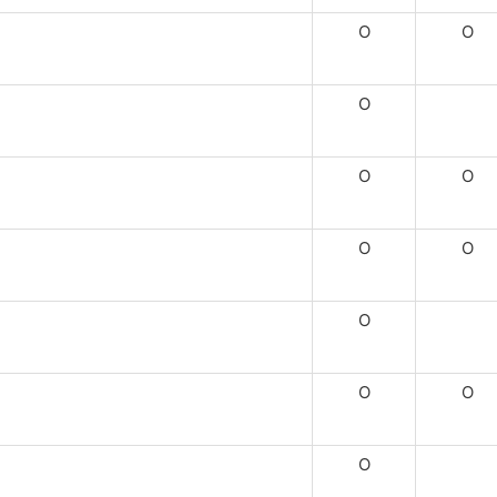
O
O
O
O
O
O
O
O
O
O
O