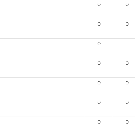
O
O
O
O
O
O
O
O
O
O
O
O
O