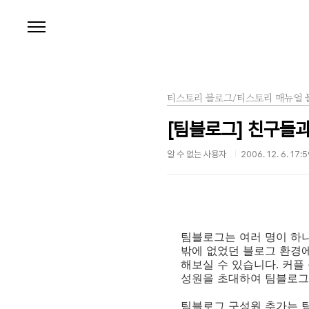
본문 바로가기
티스토리 블로그/티스토리 매뉴얼 
[팀블로그] 친구들과
알 수 없는 사용자
2006. 12. 6. 17:
팀블로그는 여러 명이 하나
밖에 없었던 블로그 환경에
해보실 수 있습니다. 커플 
성원을 초대하여 팀블로그를
팀블로그 구성원 추가는 