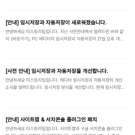
제공하고 있습니다. 브라우저 정책 변경 등의 이유로 이미 주요 블로그
공지로 상세히 안내드리겠습니다. 카카오 계..
서비스에서 별도 도메인 연결을 중단하고 있으나 저희는 이용자의 확장
성과 효율성을 최대한 보장한다는 취지에서 본 서비스를 유지하기 위하
[안내] 임시저장과 자동저장이 새로워졌습니다.
여 노력하고 있습니다. 다만, 구글 크롬 등 주요 브라우저의 정책 변경
안녕하세요 티스토리팀입니다. 지난 사전안내에서 알려드린 바와 같
및 취약점 대응을 위하여 2차 도메인으로 접속 시 일부 기능이 불가피하
이 (바로가기), PC 에디터의 임시저장과 자동저장이 21일 오후 개편
게 제약됩니다. 아래 유의사항을 안내드리오니 참고 부탁드립니다. 2차
되었습니다. 임시저장하기 작성 중인 글의 임시저장이 필요하신 경
도메인 사용 시 유의사항 안내2차 도메인을 계속 지원하며, 기존과 같이
우, PC 에디터 오른쪽 아래의 '임시저장' 버튼을 클릭해주세요. 버튼
사용하실 수..
옆의 숫자가 증가하는 것을 통해 새로운 임시저장 글이 생성된 것을
알 수 있습니다. 임시저장의 상세 정책은 다음과 같습니다. 임시저장
[사전 안내] 임시저장과 자동저장을 개선합니다.
글 100개까지 생성 1개 임시저장 글의 보관 기간은 최대 90일 보관
안녕하세요 티스토리팀입니다. 에디터 임시저장과 자동저장의 개선
함 열어 임시저장 글 불러오기 새 글 쓰기 에디터에서 '임시저장' 버
소식을 알려드립니다. 임시저장 방식을 개선합니다. 현재 임시저장
튼의 오른쪽 숫자 영역을 클릭해주세요. 임시저장 글 보관함을 확인
은 글 각각에 대한 수정본을 저장하는 기능입니다. 하나의 글에 대한
할 수 있습니다. 원하는 임시저장 글을 클릭하시면, 해당 글을 에디
중간 버전을 관리할 수 있다는 장점이 있으나, 여러 편의 글을 동시
터에 불러오게 됩니다. 불러온 임시저장 글을..
에 작성 및 편집하기에는 불편했습니다. 발행 전 임시저장했던 글을
찾지 못하여 어려움을 겪으셨다는 의견도 많았습니다. 앞으로는 여
[안내] 사이트맵 & 서치콘솔 플러그인 패치
러 편의 글을 저장 및 관리할 수 있도록 임시저장을 개선합니다. 연
안녕하세요 티스토리팀입니다. 사이트맵과 구글 서치콘솔 플러그인
재 게시물을 동시에 작성하시거나, 각종 후기를 여러 편으로 나누어