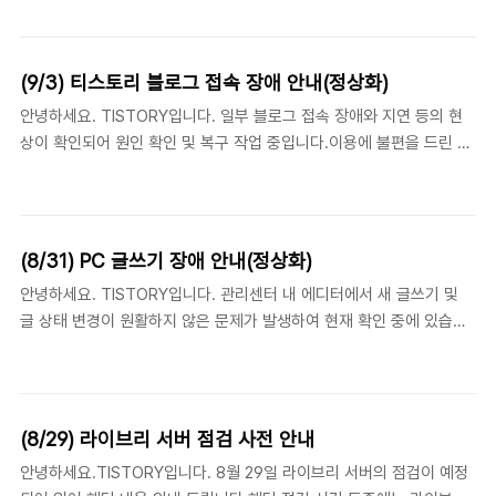
이 없도록 노력하겠습니다. - 발생시각 : 2016년 9월 4일 오후 6시 40
단 메뉴바가..
분경~ 7시 30분 정상화- 장애범위 : 블로그 접속 지연 및 장애(DDOS
공격으로 의심) 갑작스러운 장애로 인하여 서비스 이용에 불편을 느끼
(9/3) 티스토리 블로그 접속 장애 안내(정상화)
실 모든 분께 다시 한 번 사과의 말씀을 드리며, 빠른 시간내에 정상화
안녕하세요. TISTORY입니다. 일부 블로그 접속 장애와 지연 등의 현
될 수 있도록 하겠습니다. 감사합니다.
상이 확인되어 원인 확인 및 복구 작업 중입니다.이용에 불편을 드린 점,
사과드리며 빠른 시간 내에 복구하여 이용에 불편이 없도록 노력하겠습
니다. - 발생시각 : 2016년 9월 3일 밤 11시 40분경~ 12시 30분 정상
화- 장애범위 : 블로그 접속 지연 및 장애 갑작스러운 장애로 인하여 서
비스 이용에 불편을 느끼실 모든 분께 다시 한 번 사과의 말씀을 드리며,
(8/31) PC 글쓰기 장애 안내(정상화)
빠른 시간내에 정상화 될 수 있도록 하겠습니다. 감사합니다.
안녕하세요. TISTORY입니다. 관리센터 내 에디터에서 새 글쓰기 및
글 상태 변경이 원활하지 않은 문제가 발생하여 현재 확인 중에 있습니
다.이용에 불편을 드린 점, 사과드리며 빠른 시간 내에 복구하여 이용에
불편이 없도록 노력하겠습니다. - 발생시각 : 2016년 8월 31일 오후 5
시 10분경~ 5시 53분 정상화- 장애범위 : PC 에디터(모바일앱 글쓰기
는 가능) 갑작스러운 장애로 인하여 서비스 이용에 불편을 느끼실 모든
(8/29) 라이브리 서버 점검 사전 안내
분께 다시 한 번 사과의 말씀을 드리며, 빠른 시간내에 정상화 될 수 있
안녕하세요.TISTORY입니다. 8월 29일 라이브리 서버의 점검이 예정
도록 하겠습니다. 감사합니다.