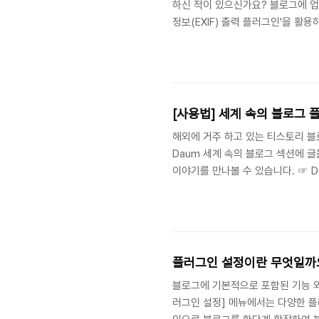
하신 적이 있으신가요? 블로그에 업
정보(EXIF) 출력 플러그인'을 활
사용 안내 사진 정보(EXIF) 출력
입니다. 플러그인 활성화 및 상세 
그램으로 EXIF 정보를 삭제한 후
정보(EXIF) 출력 플러그인은 블로
[사용법] 세계 속의 블로그 
해외에 거주 하고 있는 티스토리 
Daum 세계 속의 블로그 섹션에 글
이야기를 만나볼 수 있습니다. ☞ D
사용 안내 ] 1. Daum 세계 속
개하고, 국내와 해외 또는 해외의 
있었던 나라, 가보고 싶은 나라, 
들의 이야기를 읽고 교류할 수 있습니
플러그인 설정이란 무엇일까
블로그에 기본적으로 포함된 기능 외
러그인 설정] 메뉴에서는 다양한 플