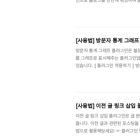
인으로 블로그를 한단계 확장하여 블
러그인이 있는지 개수를 보여줍니다. 
스토리 블로그를 운영하는 데 유용한
아이템을 삽입할 수 있게 도와주는 
있게 도와주는 플러그인 - 꾸미기 : 
[사용법] 방문자 통계 그래
방문자 통계 그래프 플러그인은 블로
를 그래프로 표시해주는 플러그인입
있습니다. [ 플러그인 적용하기 ] 
정]에서 활성화하여 사용할 수 있습니
합니다. >> Step 1 : 플러그
있으며, 사이드바를 지원하지 않는 
치환자 사용하는 방법 - 치환자 : [##_S
[사용법] 이전 글 링크 삽입
이전 글 링크 삽입 플러그인은 글 
줍니다. 이전 글과 관련된 포스팅을 
법으로 활용해보세요! ☞ 플러그인 
의 [플러그인 > 플러그인 설정]에