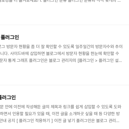
로깅을 더 즐겨보세요! 1. 플러그인 분류 플러그인 분류와 각각 몇개의 플
클릭하면 해당 분류의 플러그인 목록만 확인할 수 있습니다. - 추천 : 티
 추천 플러그인 - 글쓰기 : 글을 쓸 때 추가적으로 효과를 주거나 별도의
플러그인 - 글 보내기 : 글을 작성하고 각종 메타사이트 등으로 발행할 수
블로그 디자인, 레이아웃, 스타일..
프 플러그인
그 방문자 현황을 좀 더 잘 확인할 수 있도록 일주일간의 방문자수와 추이
니다. 사이드바에 삽입하면 블로그에서 방문자 현황을 한눈에 확인할 수
방문자 통계 그래프 플러그인은 블로그 관리자의 [플러그인 > 플러그인 설
다. Tip. 방문자 통계 그래프 플러그인은 '관리 및 통계' 플러그인에 해당
인 활성화하기 플러그인은 별도의 설정이 필요 없어 활성화하면 바로 사용할 수
스킨을 사용중이라면 치환자 형태로 스킨에 삽입할 수 있습니다. ☞ 스킨
tatisticsGra..
 플러그인
본문 안에 이전에 작성해둔 글의 제목과 링크를 쉽게 삽입할 수 있도록 도와
하면서 인용할 필요가 있을 때, 이전 글을 소개하곳 싶을 때 등 다양한 방
안내 공지 [ 플러그인 적용하기 ] 이전 글 넣기 플러그인은 블로그 관리자
서 활성화하여 사용할 수 있습니다. 설정창에서는 블로그에서 보여줄 목록의