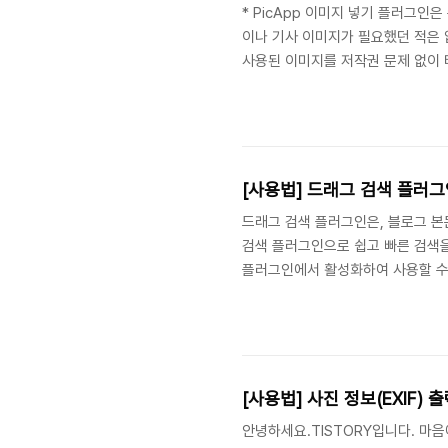
* PicApp 이미지 넣기 플러그
이나 기사 이미지가 필요했던 적은 
사용된 이미지를 저작권 문제 없이 
색 사이트에서 힘들게 검색하지 마시
요. [플러그인 적용하기] PicAp
드리는 플러그인입니다. 제휴 서비
[이미지 첨부하기] 1. 플러그인 설
[사용법] 드래그 검색 플러
드래그 검색 플러그인은, 블로그 
검색 플러그인으로 쉽고 빠른 검색
플러그인에서 활성화하여 사용할 수 
드래그를 하면 검색하기 버튼이 나타
니다. ※ 주의사항 - 마우스 우클
없습니다. 드래그 검색 기능을 사
시기 바랍니다. 반대로, 드래그 검
[사용법] 사진 정보(EXIF)
안녕하세요.TISTORY입니다. 마