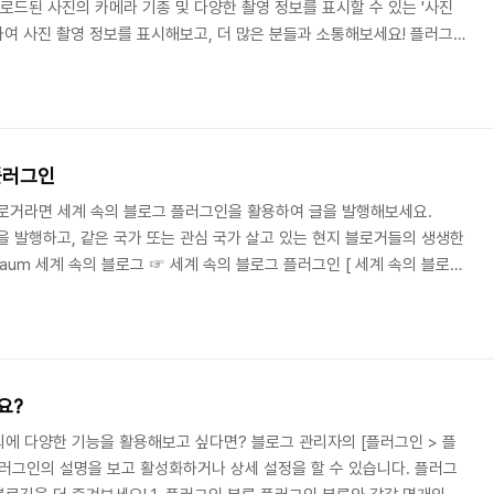
로드된 사진의 카메라 기종 및 다양한 촬영 정보를 표시할 수 있는 '사진
용하여 사진 촬영 정보를 표시해보고, 더 많은 분들과 소통해보세요! 플러그인
 플러그인은 사진을 촬영한 카메라 기종 및 상세 정보를 표시해주는 플러그인
설정만 해두면 사진을 올릴 때마다 자동으로 적용됩니다. 포토샵 등의 프로
 저장하면 사진 정보가 출력되지 않을 수 있습니다. 플러그인 적용하기 사진
그 관리의 플러그인에서 활성..
플러그인
블로거라면 세계 속의 블로그 플러그인을 활용하여 글을 발행해보세요.
을 발행하고, 같은 국가 또는 관심 국가 살고 있는 현지 블로거들의 생생한
aum 세계 속의 블로그 ☞ 세계 속의 블로그 플러그인 [ 세계 속의 블로그
의 블로그는? Daum 블로그와 티스토리 블로그를 사용하는 해외 이용자들을 소
같은 지역에 있는 분들이 서로 만날 수 있도록 만든 서비스입니다. 평소 관심
또는 사업이나 유학을 준비하고 있는 나라 블로그를 통해 현지에 거주 중인 분
다. 여행 정보는 아..
요?
에 다양한 기능을 활용해보고 싶다면? 블로그 관리자의 [플러그인 > 플
러그인의 설명을 보고 활성화하거나 상세 설정을 할 수 있습니다. 플러그