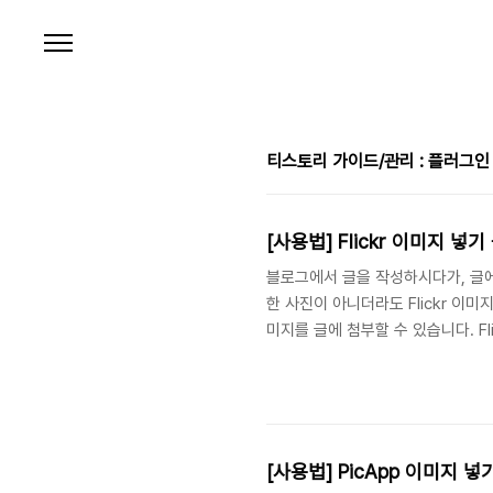
본문 바로가기
티스토리 가이드/관리 : 플러그인
[사용법] Flickr 이미지 넣
블로그에서 글을 작성하시다가, 글에
한 사진이 아니더라도 Flickr 이미
미지를 글에 첨부할 수 있습니다. F
[플러그인 적용하기] Flickr 이
에서 활성화하여 사용할 수 있습니다.
연결을 설정할 수 있습니다. (1) 
개의 기본 사이즈는 언제든지 변경할
[사용법] PicApp 이미지 