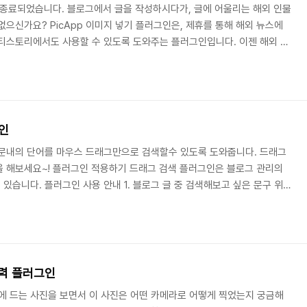
인은 종료되었습니다. 블로그에서 글을 작성하시다가, 글에 어울리는 해외 인물
없으신가요? PicApp 이미지 넣기 플러그인은, 제휴를 통해 해외 뉴스에
티스토리에서도 사용할 수 있도록 도와주는 플러그인입니다. 이젠 해외 검
고, PicApp 이미지 넣기 플러그인으로 블로그의 글을 멋지게 꾸며 보세
p 이미지 넣기 플러그인은 해외서비스인 PicApp.com과 제휴를 맺어 제공해
스이므로, 이용 약관에 동의를 해주셔야만 플러그인 사용이 가능합니다.
정을 완료하셨다면, 글쓰기 우측..
그인
본문내의 단어를 마우스 드래그만으로 검색할수 있도록 도와줍니다. 드래그
을 해보세요~! 플러그인 적용하기 드래그 검색 플러그인은 블로그 관리의
있습니다. 플러그인 사용 안내 1. 블로그 글 중 검색해보고 싶은 문구 위에
납니다. 2. 검색하기 버튼을 클릭하면 통합검색 결과가 새창으로 나타납
릭을 금지한 블로그에서는 드래그가 되지 않으므로 해당 기능을 이용하실 수
용하시려면 플러그인 > 마우스 오른쪽 클릭방지 플러그인 사용을 해제해주
색 기능을 사용하지 않으시려면 마우스 오른쪽 클..
 출력 플러그인
음에 드는 사진을 보면서 이 사진은 어떤 카메라로 어떻게 찍었는지 궁금해