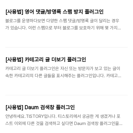
에서 관련 플러그인을 활성화하여 사용할 수 있으며, 각 플러그인 용
도와 사용 방식은 모두 다르지만 블로그 운영 목적에 따라 설정하여
[사용법] 영어 댓글/방명록 스팸 방지 플러그인
사용하면 불펌 방지에 도움이 됩니다. 마우스 오른쪽 클릭 방지 플러
블로그를 운영하다보면 다양한 스팸 댓글/방명록 글이 달리는 경우
그인 블로그에서 글을 복사하거나 이미지를 무단으로 저장하는 경우
가 있습니다. 이런 스팸으로 부터 블로그를 보호하기 위해 몇 가지
마우스 오른쪽 클릭을 많이 사용하는데, 이를 방지함으로써 복사나
플러그인을 제공하여 스팸을 차단하고 있습니다. 좀 더 깨끗한 티스
저장 기능을 통핸 블로그 글과 이미지 '펌'을 방지할 수 있습니다. 다
토리 블로그를 사용하시려면 아래의 플러그인을 활용해보세요! 블로
만 일부 브라우저에서는 정상적으로 작동하지 않을 수 있습니다. 저
그 관리의 플러그인에서 관련 플러그인을 활성화하여 사용하면 블로
작권자 표시 플러그인 저작권자 표시 기능이란 다른 사람이 내..
그를 더욱 깨끗하게 관리할 수 있습니다. 영어 댓글/방명록 스팸 방
[사용법] 카테고리 글 더보기 플러그인
지 플러그인 영어 댓글/방명록 스팸 방지 플러그인은 영어로만 작성
카테고리 글 더보기 플러그인은 자신 또는 방문자가 보고 있는 글이
된 댓글, 방명록을 필터링 해줍니다.
속한 카테고리의 다른 글들을 표시해주는 플러그인입니다. 카테고리
안의 다른 글을 추천하여 더 쉽게 많은 글을 만나볼 수 있게 도와줍
니다. 카테고리 글 더보기 플러그인을 활용해보세요! 플러그인 적용
하기 카테고리 글 더보기 플러그인은 블로그 관리의 플러그인에서
활성화해 사용할 수 있으며 설정창에서는 블로그에서 보여줄 목록
[사용법] Daum 검색창 플러그인
수나 색상을 선택할 수 있습니다. >> Step 1 : 플러그인 활성화하기
안녕하세요.TISTORY입니다. 티스토리에서 궁금한 게 생겼거나 포
1. 개수 블로그에서 몇 개의 글 목록을 보여줄지 설정합니다. 최소 3
스트 이외에 다른 것을 검색하고 싶다면 Daum 검색창 플러그인을
개부터 최대 10개까지 가능합니다. 2. 색상 글 목록이 표시되는 색상
활용해보세요! 블로그 사이드바에 달린 검색창을 통해 Daum 검색
을 설정할 수 있습니다. 블로그 스킨과 어울리는 색으로 설정해보세