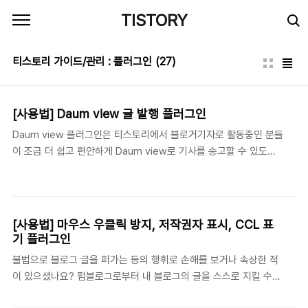
본문 바로가기
TISTORY
티스토리 가이드/관리 : 플러그인
(27)
[사용법] Daum view 글 발행 플러그인
Daum view 플러그인은 티스토리에서 블로거기자로 활동중인 분들
이 조금 더 쉽고 편안하게 Daum view로 기사를 송고할 수 있도록
도와줍니다. 포스트를 작성하면서 동시에 송고할 수 있습니다. 플러
그인을 활용하여 기사를 송고하고, 많은 분들과 함께 나눠보세요! ☞
Daum view ☞ 플러그인 안내 공지 [ Daum view 사용 안내 ] 블
로그에 올린 글이 기사가 되고 이슈가 되는 서비스를 제공합니다. 1
[사용법] 마우스 우클릭 방지, 저작권자 표시, CCL 표
인 미디어의 현재 그리고 미래와 함께 합니다. 블로거기자로 등록하
기 플러그인
면 쉽게 블로그 글을 보낼 수 있습니다. 플러그인을 사용하기 위해서
불법으로 블로그 글을 퍼가는 등의 행휘로 손해를 보거나 속상한 적
는 블로거기자단에 가입해야 합니다. ☞ view 가입하기 ☞ 티스토
이 있으셨나요? 펌블로그로부터 내 블로그의 글을 스스로 지킬 수
리 블로거기자 가입 방법 안내 [ 플러그인 적용하기 ] Daum view
있는 불펌 방지 플러그인을 활용해보세요! 블로그 관리의 플러그인
플러그인은 블로그 관리자의 ..