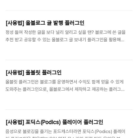
을 이용하거나, 원하는 키워드를 설정하여 블로그 방문자에게 검색
요. >> Step 2 : 플러그인 활용하기 1..
쇼를 비롯한 다양한 키워드를 소개할 수도 있습니다. [ 플러그인 적
용하기 ] Daum검색창 플러그인은 블로그 관리자의 [플러그인 > 플
[사용법] 올블로그 글 발행 플러그인
러그인 설정]에서 활성화하여 사용할 수 있습니다. 설정창에서는 기
정성 들여 작성한 글을 보다 널리 알리고 싶을 땐? 블로그에 쓴 글을
본 검색키워드와 검색창의 폭을 설정할 수 있습니다. >> Step 1 :
추천 받고 공유할 수 있는 올블로그 글 보내기 플러그인을 활용해보
플러그인 활성화하기 1. 검색 키워드 검색창에서 보여줄 기본 키워드
세요. 내 블로그에 작성된 글을 올블로그로 발행하여 더 많은 블로거
를 입력합니다. 따로 보여주고 싶은 키워드가 없을 경우에는 비워두
들과 함께 나눌 수 있습니다. ☞ 올블로그 홈페이지 ☞ 올블로그 도
어도 됩니다. 2. 폭 블로그 사이드바에서 보여줄 ..
움센터 ☞ 플러그인 안내 공지 [ 플러그인 사용 안내 ] 1. 올블로그
(allblog.net)는? 올블로그는 2004년 9월, 모든 블로거들이 하나
[사용법] 올블릿 플러그인
될 수 있는 장소를 제공하자는 목표 아래 오픈하였으며, 현재 많은
올블릿 플러그인은 블로그를 운영하면서 수익도 함께 얻을 수 있게
블로거들의 관심을 받고 있는 국내 최대의 블로그 허브 사이트입니
도와주는 플러그인으로, 올블로그에서 제작하고 제공하는 플러그인
다. 올블로그는 단순히 사용자들의 글을 모아서 보여주는 기존의 블
입니다. 블로그에 관련 글을 함께 보여주면서 수익도 만들고 싶으시
로그 메타사이트의 역할에만 머무르지 않고 사용자의 참여를 유도하
다면 올블릿 플러그인을 활용해보세요! Tip. 올블릿 플러그인에 대
여 질 좋은 콘텐츠를 선별하여 보여주는 정..
한 모든 문의는 angels@blogcocktail.com 으로 해주세요. ☞ 올
블로그 홈페이지 ☞ 올블릿 플러그인 FAQ ☞ 올블로그 도움센터
[사용법] 포딕스(Podics) 플레이어 플러그인
☞ 플러그인 안내 공지 [ 플러그인 사용 안내 ] 1. 올블로그
음성으로 블로깅을 즐기는 포드캐스터라면 포딕스(Podics) 플레이
(allblog.net)는? 올블로그는 2004년 9월, 모든 블로거들이 하나