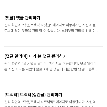
목록을 살펴 볼 수 있으며, 분류 선택 시 해당 분류의 글만 보여줍니
완료되면 '슬라이드쇼를 삽입합니다' 버튼이 활성화되면서 ..
다. 아울러 공지/키워드만 따로 볼 수도 있습니다. 글 검색 블로그에
작성된 글을 대상으로 제목/본문 검색을 통해 글을 찾습니다. 글 상
[댓글] 댓글 관리하기
태, 발행 설정 글은 공개, 비공개, 보호의 상태를 유지 할 수 있습니
관리 화면의 "댓글/트랙백 > 댓글" 페이지로 이동하시면 자신의 블
다. 글 편집화면에서도 상태 설정이 가능하지만, 글 목록에서 네가지
로그에 달린 댓글을 관리 할 수 있습니다. 스팸댓글 관리를 위해 이
아이콘을 클릭하는것 만으로도 손쉽게 상태를 변경할 수 있습니다.
름차단, IP 차단 기능을 이용할 수 있으며 댓글 삭제 기능도 지원합니
비공개 상태 : 잠겨진 자물쇠 아이콘이 활성화되어 있으면, 관리자
다. 분류별 댓글 보기 선택한 분류의 해당하는 글에 달린 댓글만 보
모드로 로그인한 관리자만 해당 글을 ..
여줍니다. 댓글 검색 댓글을 작성한 이의 이름과 댓글 내용을 토대로
검색한 결과를 출력합니다. 댓글 승인 기본설정에서 "관리자 승인 후
[댓글 알리미] 내가 쓴 댓글 관리하기
댓글/트랙백을 출력합니다"를 설정해뒀을 경우 활성화되며, 글의 공
관리 화면의 "글 > 댓글 알리미" 페이지로 이동합니다. 댓글 알리미
개/비공개와 동일한 방식으로 댓글의 승인/비승인 여부를 결정할 수
는 자신이 다른 사람의 블로그에 단 댓글에 대한 답변 댓글이 등록되
있습니다. 승인되지 않는 댓글은 블로그에서 내용이 보이지 않으며,
면 이를 알려주는 기능입니다. 다른 사람의 블로그를 돌아다니며 등
승인된 댓글만 댓글의 내용이 보입니다. 이름 차단, 검색 : 스팸 댓글
록한 댓글들은 다시 그 블로그를 방문하지 않으면 자신이 등록한 댓
을 차단합니다. : 차단 기능을 해제 합니..
글에 답변 댓글이 달렸는지 알 수가 없는데, 이를 자신의 블로그에서
편하게 관리할 수 있도록 지원해 줍니다. 태터툴즈 기반 블로그에서
[트랙백] 트랙백(걸린글) 관리하기
만 서비스가 가능합니다. 다른 사람의 블로그에 댓글을 달때 홈페이
관리 화면의 "댓글/트랙백 > 트랙백" 페이지로 이동합니다. 자신의
지 입력란에 자신의 블로그 주소를 입력해야 댓글 알리미에 등록이