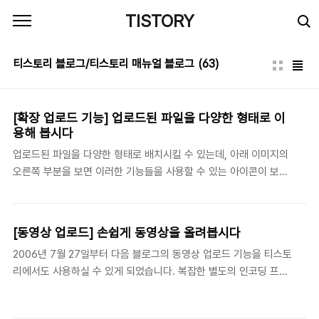
본문 바로가기
TISTORY
티스토리 블로그/티스토리 매뉴얼 블로그
(63)
[확장 업로드 기능] 업로드된 파일을 다양한 형태로 이
용해 봅시다
업로드된 파일을 다양한 형태로 배치시킬 수 있는데, 아래 이미지의
오른쪽 부분을 보면 이러한 기능들을 사용할 수 있는 아이콘이 보입
니다. 아이콘의 기능을 하나 하나 짚어 보겠습니다. 이미지 배치하기
선택한 이미지 파일을 문단의 왼쪽에 위치 시킵니다. 선택한 이미지
파일을 문단의 가운데에 위치 시킵니다. 선택한 이미지 파일을 문단
[동영상 업로드] 손쉽게 동영상을 올려봅시다
의 오른쪽에 위치 시킵니다. 선택한 두개의 이미지 파일을 문단의 중
2006년 7월 27일부터 다음 블로그의 동영상 업로드 기능을 티스토
앙에 위치 시킵니다. 이미지사이즈는 본문의 폭에 맞춰 자동으로 리
리에서도 사용하실 수 있게 되었습니다. 복잡한 별도의 인코딩 프로
사이징 시킵니다. 선택한 세개의 이미지 파일을 문단의 중앙에 위치
그램 설치 및 실행이 필요치 않으며, AVI, WMV, MPG, MOV 등 각
시킵니다. 이미지사이즈는 본문의 폭에 맞춰 자동으로 리사이징 시
종 동영상 파일을 사진을 올리듯이 단지 업로드만으로 손쉽게 동영
킵니다. 선택한 파일을 커서가 놓인 자리에 위치 시킵니다. 문단에