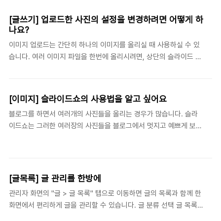
상을 삽입할 수 있습니다. 업로드 후, 서버측에서 백그라운드로 인코
영향을 주지 않습니다. 이메이징 : 선택한 이미지들을 플래..
딩이 진행되기 때문에 인코딩을 기다리실 필요없이 글 작성이 가능
[글쓰기] 업로드한 사진의 설정을 변경하려면 어떻게 하
하며, 고화질 (Flash8 지원의 On2 Technologies 사 VP6 코덱)
나요?
의 플래시 기반의 동영상으로 인터넷 익스플로러, 파이어폭스, 오페
이미지 업로드는 간단히 하나의 이미지를 올리실 때 사용하실 수 있
라, 사파리 등 웹브라우저 상관없이 어디에서나 자유롭게 보실 수 있
습니다. 여러 이미지 파일을 한번에 올리시려면, 상단의 슬라이드 쇼
습니다. 동영상 재생 시간과 업로드 개수의 제한없이 100MB 이하
버튼 이나 하단의 확장 업로드 기능을 활용하시면 됩니다. 이미지 업
용량의 동영상 파일은 무제한의..
로드 박스 업로드할 이미지를 선택합니다. 티스토리에서는 최대
10MB 용량의 파일 업로드를 지원합니다. 본문에 정렬할 위치를 왼
[이미지] 슬라이드쇼의 사용법을 알고 싶어요
쪽, 가운데, 오른쪽으로 설정합니다. 이미지를 설명하는 글을 입력합
블로그를 하면서 여러개의 사진들을 올리는 경우가 많습니다. 슬라
니다. 설명글은 이미지 하단에 별도로 들어가게 됩니다. 업로드한 이
이드쇼는 그러한 여러장의 사진들을 블로그에서 멋지고 예쁘게 보여
미지의 설정 변경 이미지를 올리시고 난 후, 올리신 이미지에 대한
주는 기능입니다. 사용방법은 아래와 같습니다. 에디터 메뉴에서 슬
설정을 수정하시려면 위지윅 편집창에서 해당 이미지를 선택하시면
라이드쇼 버튼을 클릭합니다. 슬라이드쇼 버튼을 클릭하면 이미지를
오른편에 해당 이미지에 대한 속성창이 나옵니다. 이 속성창을 통해
업로드할 슬라이드쇼 마법사가 팝업으로 열립니다. 1. 사진을 표현할
이미지 설정값을 수정하시면 됩니다. 폭 : 이미지의 가로폭을..
슬라이드쇼의 종류를 선택합니다. 자바스크립트 기반의 이미지 갤러
[글목록] 글 관리를 한방에
리와 플래시 기반의 플래시 갤러리 두가지 종류를 선택할 수 있습니
관리자 화면의 "글 > 글 목록" 탭으로 이동하면 글의 목록과 함께 한
다. 플래시 갤러리는 iMazing의 강력한 기능을 그대로 티스토리로
화면에서 편리하게 글을 관리할 수 있습니다. 글 분류 선택 글 목록
담아 왔습니다. 2. 슬라이드쇼에서 보여줄 사진을 업로드 합니다. 한
에 보여지는 글의 분류를 지정합니다. 분류 관리 에서 설정한 분류
번에 여러개의 이미지를 동시에 업로드 할 수 있습니다. 3. 업로드가