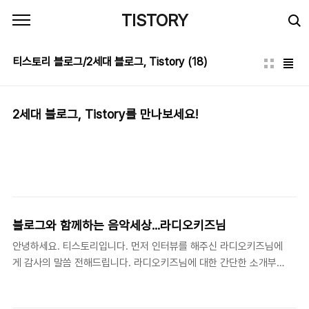
본문 바로가기
TISTORY
티스토리 블로그/2세대 블로그, Tistory
(18)
2세대 블로그, Tistory를 만나보세요!
블로그와 함께하는 음악세상...라디오키즈님
안녕하세요. 티스토리입니다. 먼저 인터뷰를 해주신 라디오키즈님에
게 감사의 말씀 전해드립니다. 라디오키즈님에 대한 간단한 소개부
터 시작을 할까요? 안녕하세요.^^ 라디오키즈입니다. '라디오키즈
@LifeLog'라는 블로그를 운영중이구요. 블로그를 처음 시작한건